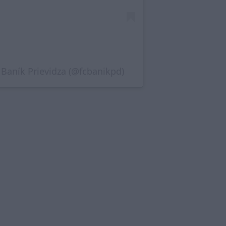
C Baník Prievidza (@fcbanikpd)