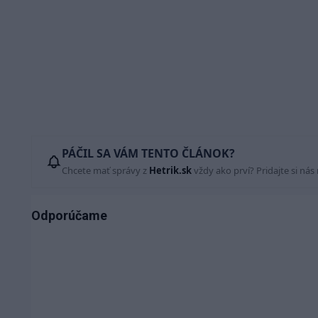
PÁČIL SA VÁM TENTO ČLÁNOK?
Chcete mať správy z
Hetrik.sk
vždy ako prví? Pridajte si nás
Odporúčame