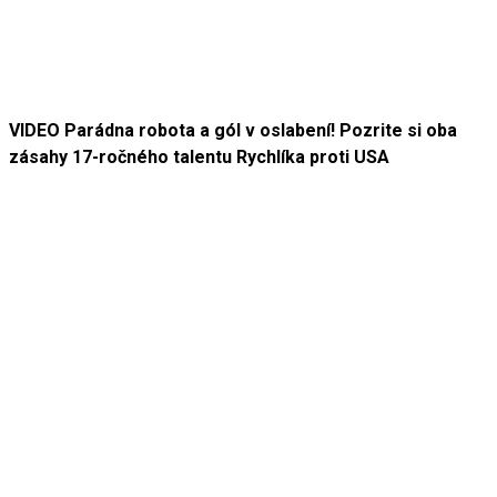
VIDEO Parádna robota a gól v oslabení! Pozrite si oba
zásahy 17-ročného talentu Rychlíka proti USA