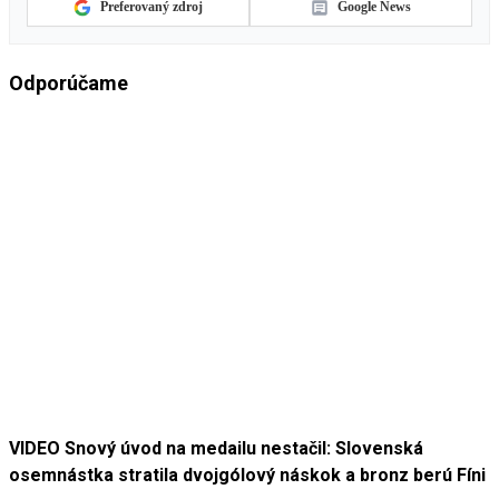
Preferovaný zdroj
Google News
Odporúčame
VIDEO Snový úvod na medailu nestačil: Slovenská
osemnástka stratila dvojgólový náskok a bronz berú Fíni