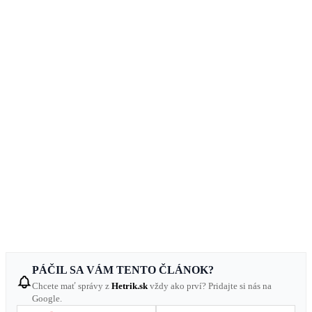
PÁČIL SA VÁM TENTO ČLÁNOK?
Chcete mať správy z
Hetrik.sk
vždy ako prví? Pridajte si nás na
Google.