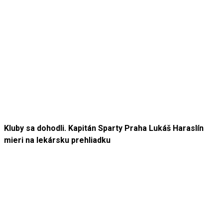
Kluby sa dohodli. Kapitán Sparty Praha Lukáš Haraslín
mieri na lekársku prehliadku