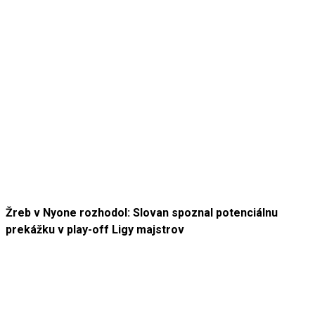
Žreb v Nyone rozhodol: Slovan spoznal potenciálnu
prekážku v play-off Ligy majstrov