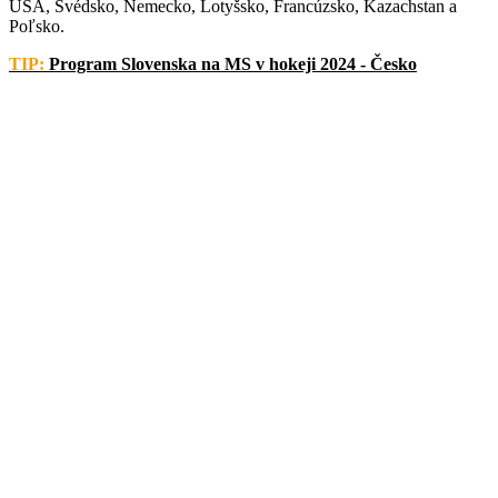
USA, Švédsko, Nemecko, Lotyšsko, Francúzsko, Kazachstan a
Poľsko.
TIP:
Program Slovenska na MS v hokeji 2024 - Česko