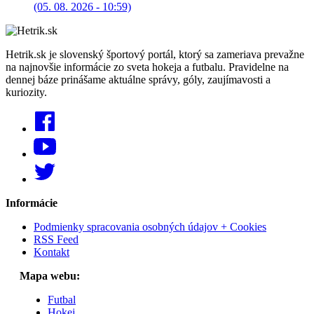
(05. 08. 2026 - 10:59)
Hetrik.sk je slovenský športový portál, ktorý sa zameriava prevažne
na najnovšie informácie zo sveta hokeja a futbalu. Pravidelne na
dennej báze prinášame aktuálne správy, góly, zaujímavosti a
kuriozity.
Informácie
Podmienky spracovania osobných údajov + Cookies
RSS Feed
Kontakt
Mapa webu:
Futbal
Hokej