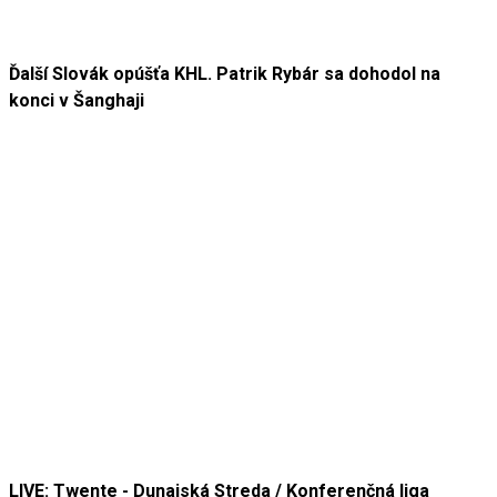
Ďalší Slovák opúšťa KHL. Patrik Rybár sa dohodol na
konci v Šanghaji
LIVE: Twente - Dunajská Streda / Konferenčná liga