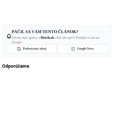
PÁČIL SA VÁM TENTO ČLÁNOK?
Chcete mať správy z
Hetrik.sk
vždy ako prví? Pridajte si nás na
Google.
Preferovaný zdroj
Google News
Odporúčame