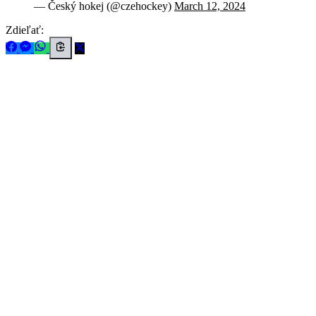
— Český hokej (@czehockey)
March 12, 2024
Zdieľať: