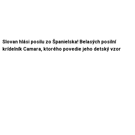
Slovan hlási posilu zo Španielska! Belasých posilní
krídelník Camara, ktorého povedie jeho detský vzor