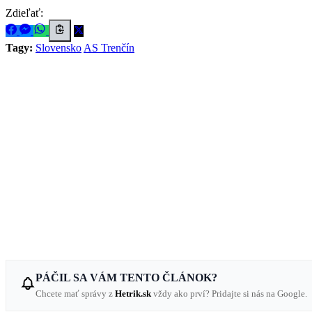
Zdieľať:
Tagy:
Slovensko
AS Trenčín
PÁČIL SA VÁM TENTO ČLÁNOK?
Chcete mať správy z
Hetrik.sk
vždy ako prví? Pridajte si nás na Google.