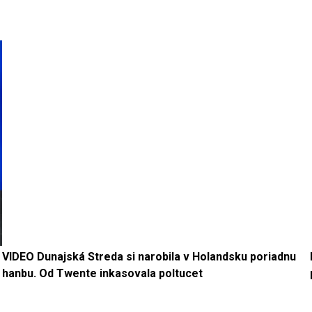
VIDEO Dunajská Streda si narobila v Holandsku poriadnu
hanbu. Od Twente inkasovala poltucet