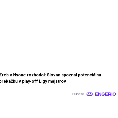
Žreb v Nyone rozhodol: Slovan spoznal potenciálnu
prekážku v play-off Ligy majstrov