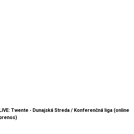
LIVE: Twente - Dunajská Streda / Konferenčná liga (online
prenos)