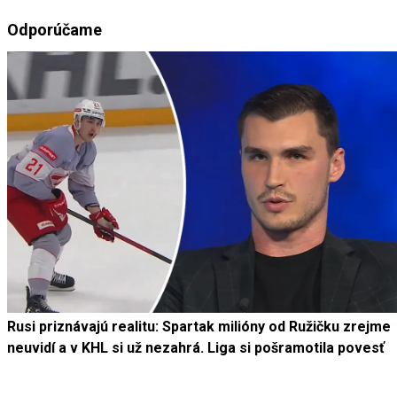
Odporúčame
Rusi priznávajú realitu: Spartak milióny od Ružičku zrejme
neuvidí a v KHL si už nezahrá. Liga si pošramotila povesť