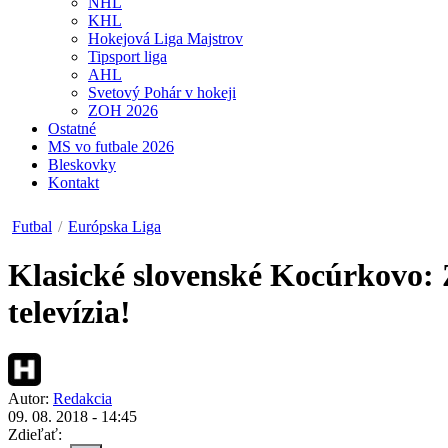
NHL
KHL
Hokejová Liga Majstrov
Tipsport liga
AHL
Svetový Pohár v hokeji
ZOH 2026
Ostatné
MS vo futbale 2026
Bleskovky
Kontakt
Futbal
/
Európska Liga
Klasické slovenské Kocúrkovo: 
televízia!
Autor:
Redakcia
09. 08. 2018 - 14:45
Zdieľať: