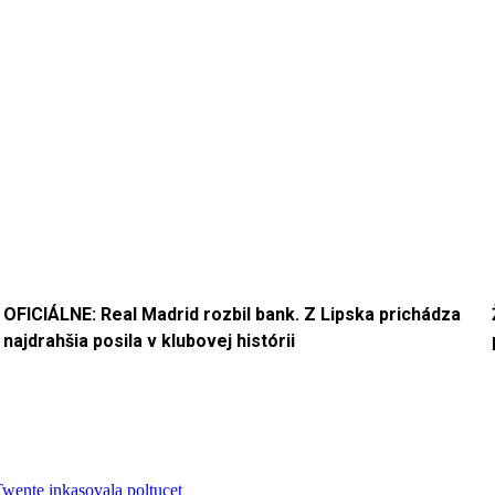
OFICIÁLNE: Real Madrid rozbil bank. Z Lipska prichádza
najdrahšia posila v klubovej histórii
wente inkasovala poltucet