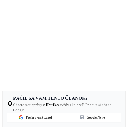
PÁČIL SA VÁM TENTO ČLÁNOK?
Chcete mať správy z
Hetrik.sk
vždy ako prví? Pridajte si nás na
Google.
Preferovaný zdroj
Google News