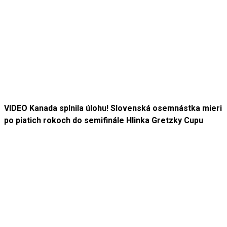
VIDEO Kanada splnila úlohu! Slovenská osemnástka mieri
po piatich rokoch do semifinále Hlinka Gretzky Cupu