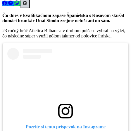
Čo dnes v kvalifikačnom zápase Španielska s Kosovom skúšal
domáci brankár Unai Simón zrejme netuší ani on sám.
23 ročný hráč Atletica Bilbao sa v druhom polčase vybral na výlet,
čo následne súper využil gólom takmer od polovice ihriska.
Pozrite si tento príspevok na Instagrame