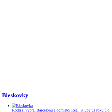
Bleskovky
Rodri si vybral Barcelonu a odmietol Real. Kluby už rokujú o