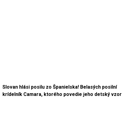
Slovan hlási posilu zo Španielska! Belasých posilní
krídelník Camara, ktorého povedie jeho detský vzor