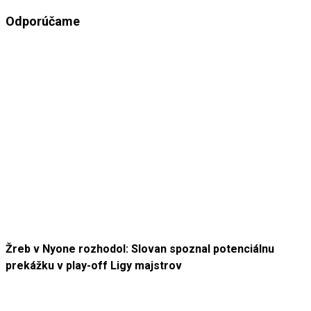
Odporúčame
Žreb v Nyone rozhodol: Slovan spoznal potenciálnu
prekážku v play-off Ligy majstrov