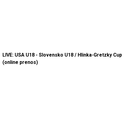
LIVE: USA U18 - Slovensko U18 / Hlinka-Gretzky Cup
(online prenos)