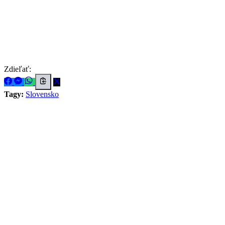
Zdieľať:
Tagy:
Slovensko