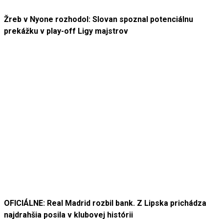
Žreb v Nyone rozhodol: Slovan spoznal potenciálnu
prekážku v play-off Ligy majstrov
OFICIÁLNE: Real Madrid rozbil bank. Z Lipska prichádza
najdrahšia posila v klubovej histórii