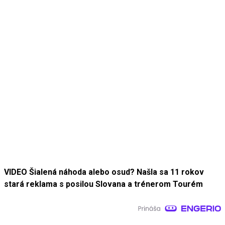
VIDEO Šialená náhoda alebo osud? Našla sa 11 rokov
stará reklama s posilou Slovana a trénerom Tourém