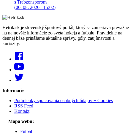
s Trabzonsporom
(06. 08. 2026 - 15:02)
Hetrik.sk je slovenský športový portál, ktorý sa zameriava prevažne
na najnovšie informácie zo sveta hokeja a futbalu. Pravidelne na
dennej báze prinášame aktuálne správy, góly, zaujímavosti a
kuriozity.
Informácie
Podmienky spracovania osobných údajov + Cookies
RSS Feed
Kontakt
Mapa webu:
Futbal