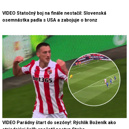
VIDEO Statočný boj na finále nestačil: Slovenská
osemnástka padla s USA a zabojuje o bronz
VIDEO Parádny štart do sezóny!: Rýchlik Boženík ako