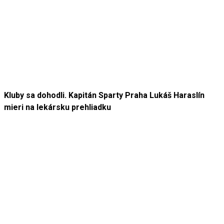
Kluby sa dohodli. Kapitán Sparty Praha Lukáš Haraslín
mieri na lekársku prehliadku