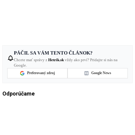
PÁČIL SA VÁM TENTO ČLÁNOK?
Chcete mať správy z
Hetrik.sk
vždy ako prví? Pridajte si nás na
Google.
Preferovaný zdroj
Google News
Odporúčame