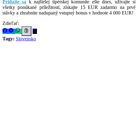
Pridajte sa
k najširšej tipérskej komunite ešte dnes, užívajte si
všetky ponúkané príležitostí, získajte 15 EUR zadarmo na prvé
stávky a zhrabnite nadupaný vstupný bonus v hodnote 4 000 EUR!
Zdieľať:
Tagy:
Slovensko