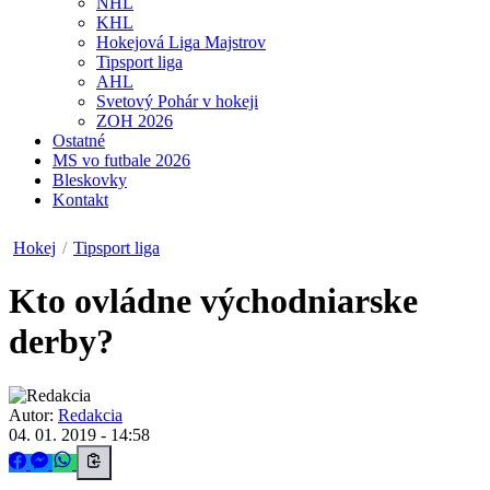
NHL
KHL
Hokejová Liga Majstrov
Tipsport liga
AHL
Svetový Pohár v hokeji
ZOH 2026
Ostatné
MS vo futbale 2026
Bleskovky
Kontakt
Hokej
/
Tipsport liga
Kto ovládne východniarske
derby?
Autor:
Redakcia
04. 01. 2019 - 14:58