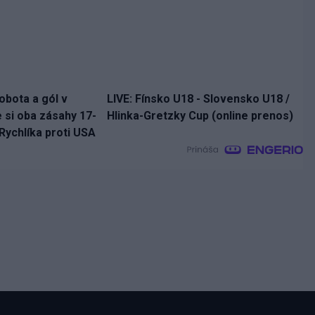
obota a gól v
LIVE: Fínsko U18 - Slovensko U18 /
e si oba zásahy 17-
Hlinka-Gretzky Cup (online prenos)
Rychlíka proti USA