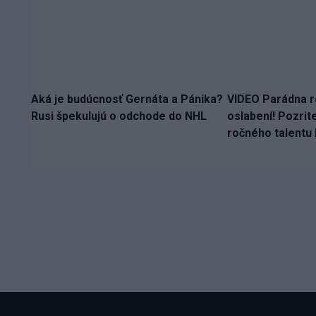
Aká je budúcnosť Gernáta a Pánika?
VIDEO Parádna r
Rusi špekulujú o odchode do NHL
oslabení! Pozrit
ročného talentu 