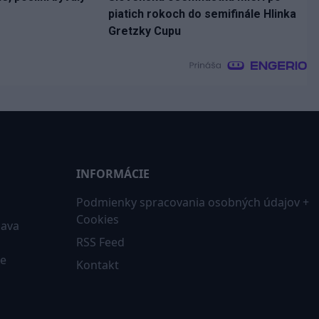
piatich rokoch do semifinále Hlinka
Gretzky Cupu
INFORMÁCIE
Podmienky spracovania osobných údajov +
Cookies
iava
RSS Feed
ne
Kontakt