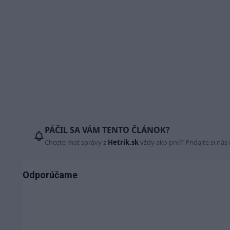
PÁČIL SA VÁM TENTO ČLÁNOK?
Chcete mať správy z
Hetrik.sk
vždy ako prví? Pridajte si nás
Odporúčame