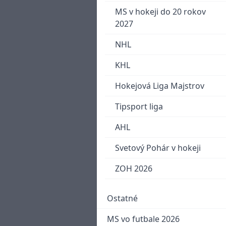
MS v hokeji do 20 rokov
2027
NHL
KHL
Hokejová Liga Majstrov
Tipsport liga
AHL
Svetový Pohár v hokeji
ZOH 2026
Ostatné
MS vo futbale 2026