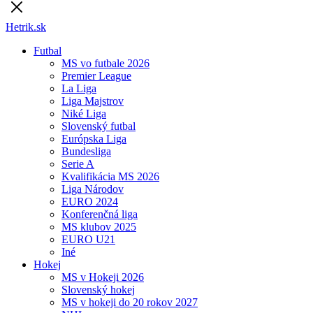
Hetrik.sk
Futbal
MS vo futbale 2026
Premier League
La Liga
Liga Majstrov
Niké Liga
Slovenský futbal
Európska Liga
Bundesliga
Serie A
Kvalifikácia MS 2026
Liga Národov
EURO 2024
Konferenčná liga
MS klubov 2025
EURO U21
Iné
Hokej
MS v Hokeji 2026
Slovenský hokej
MS v hokeji do 20 rokov 2027