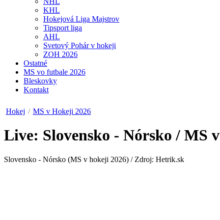
NHL
KHL
Hokejová Liga Majstrov
Tipsport liga
AHL
Svetový Pohár v hokeji
ZOH 2026
Ostatné
MS vo futbale 2026
Bleskovky
Kontakt
Hokej
/
MS v Hokeji 2026
Live: Slovensko - Nórsko / MS v
Slovensko - Nórsko (MS v hokeji 2026) / Zdroj: Hetrik.sk