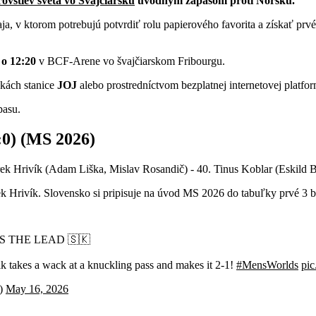
ovstiev sveta vo Švajčiarsku
úvodným zápasom proti Nórsku.
naja, v ktorom potrebujú potvrdiť rolu papierového favorita a získať p
 o 12:20
v BCF-Arene vo švajčiarskom Fribourgu.
vkách stanice
JOJ
alebo prostredníctvom bezplatnej internetovej platf
pasu.
1:0) (MS 2026)
arek Hrivík (Adam Liška, Mislav Rosandič) - 40. Tinus Koblar (Eskild 
k Hrivík. Slovensko si pripisuje na úvod MS 2026 do tabuľky prvé 3 
S THE LEAD 🇸🇰
k takes a wack at a knuckling pass and makes it 2-1!
#MensWorlds
pic
)
May 16, 2026