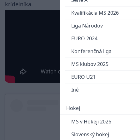
Serie A
krídelníka.
Kvalifikácia MS 2026
Liga Národov
EURO 2024
Konferenčná liga
MS klubov 2025
EURO U21
Iné
Hokej
MS v Hokeji 2026
Slovenský hokej