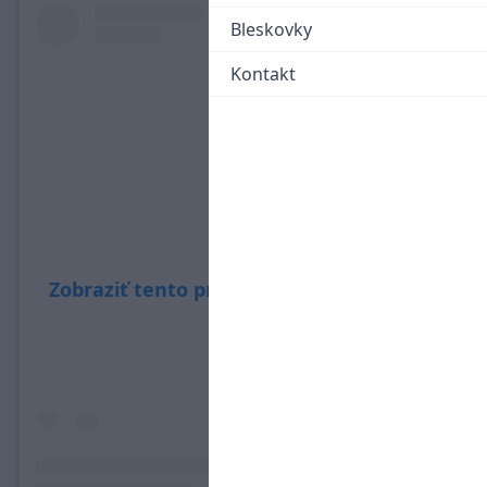
Bleskovky
Kontakt
Zobraziť tento príspevok na Instagrame