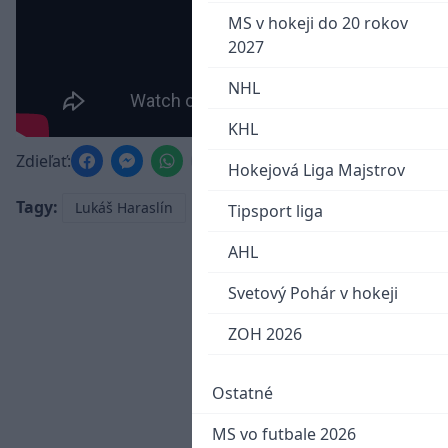
MS v hokeji do 20 rokov
2027
NHL
KHL
Zdieľať:
Hokejová Liga Majstrov
Tagy:
Lukáš Haraslín
Tipsport liga
AHL
Svetový Pohár v hokeji
ZOH 2026
Ostatné
MS vo futbale 2026