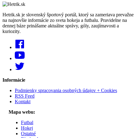
Hetrik.sk je slovenský športový portál, ktorý sa zameriava prevažne
na najnovšie informácie zo sveta hokeja a futbalu. Pravidelne na
dennej báze prinášame aktuálne správy, góly, zaujímavosti a
kuriozity.
Informácie
Podmienky spracovania osobných údajov + Cookies
RSS Feed
Kontakt
Mapa webu:
Futbal
Hokej
Ostatné