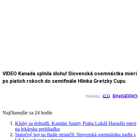
VIDEO Kanada splnila úlohu! Slovenská osemnástka mieri
po piatich rokoch do semifinále Hlinka Gretzky Cupu
Najčítanejšie za 24 hodín
Kluby sa dohodli. Kapitán Sparty Praha Lukáš Haraslín mieri
na lekársku prehliadku
Statočný boj na finále nestačil: Slovenská osemnástka padla s