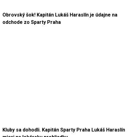
Obrovský šok! Kapitán Lukáš Haraslín je údajne na
odchode zo Sparty Praha
Kluby sa dohodli. Kapitán Sparty Praha Lukáš Haraslín