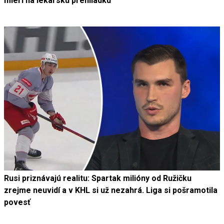
mieri na lekársku prehliadku
Rusi priznávajú realitu: Spartak milióny od Ružičku
zrejme neuvidí a v KHL si už nezahrá. Liga si pošramotila
povesť