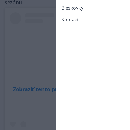
sezónu.
Bleskovky
Kontakt
Zobraziť tento príspevok na Instagrame