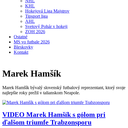
NHL
KHL
Hokejová Liga Majstrov
Tipsport liga
AHL
Svetový Pohár v hokeji
ZOH 2026
Ostatné
MS vo futbale 2026
Bleskovky
Kontakt
Marek Hamšík
Marek Hamšík bývalý slovenský futbalový reprezentant, ktorý svoje
najlepšie roky prežil v talianskom Neapole.
VIDEO
Marek Hamšík s gólom pri
ďalšom triumfe Trabzonsporu