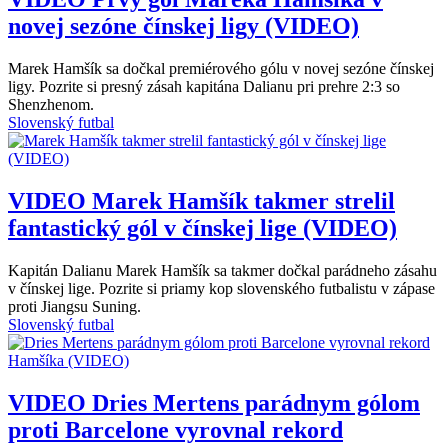
novej sezóne čínskej ligy (VIDEO)
Marek Hamšík sa dočkal premiérového gólu v novej sezóne čínskej
ligy. Pozrite si presný zásah kapitána Dalianu pri prehre 2:3 so
Shenzhenom.
Slovenský futbal
VIDEO
Marek Hamšík takmer strelil
fantastický gól v čínskej lige (VIDEO)
Kapitán Dalianu Marek Hamšík sa takmer dočkal parádneho zásahu
v čínskej lige. Pozrite si priamy kop slovenského futbalistu v zápase
proti Jiangsu Suning.
Slovenský futbal
VIDEO
Dries Mertens parádnym gólom
proti Barcelone vyrovnal rekord