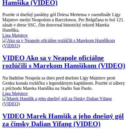
Hamšíka (VIDEO)
Pozrite si dnešný parádny gól Driesa Mertensa v osemfinále Ligy
Majstrov medzi Neapolom a Barcelonou. Pre Belgičana to bol 121.
zásah v drese SSC, čím dorovnal historický rekord Mareka
Hamšíka.
Liga Majstrov
VIDEO
Ako sa v Neapole oficiálne
rozlúčili s Marekom Hamšíkom (VIDEO)
Na štadióne Neapola sa dnes pred duelom Ligy Majstrov proti
Genku konala rozlúčku s legendárnym kapitánom. Pozrite si zábery
z príchodu Mareka Hamšíka na Stadio San Paolo.
Liga Majstrov
VIDEO
Marek Hamšík a jeho dnešný gól
za čínsky Dalian Yifang (VIDEO)