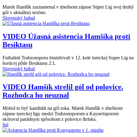
Marek Hamšík zaznamenal v dnešnom zápase Süper Lig svoj druhý
gól v aktuálnej sezóne.
Slovenský futbal
VIDEO
Úžasná asistencia Hamšíka proti
Besiktasu
Futbalisti Trabzonsporu triumfovali v 12. kole tureckej Super Lig na
horúcej pôde Besiktasu 2:1. ​​​​​​​
Slovenský futbal
VIDEO
Hamšík strelil gól od polovice.
Rozhodca ho neuznal
Mohol to byť kandidát na gól roka. Marek Hamšík v dnešnom
zápase tureckej ligy medzi Trabzonsporom a Kayserisporom
skóroval parádnym spôsobom z polovice ihriska.
Iné