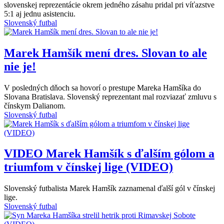
slovenskej reprezentácie okrem jedného zásahu pridal pri víťazstve
5:1 aj jednu asistenciu.
Slovenský futbal
Marek Hamšík mení dres. Slovan to ale
nie je!
V posledných dňoch sa hovorí o prestupe Mareka Hamšíka do
Slovana Bratislava. Slovenský reprezentant mal rozviazať zmluvu s
čínskym Dalianom.
Slovenský futbal
VIDEO
Marek Hamšík s ďalším gólom a
triumfom v čínskej lige (VIDEO)
Slovenský futbalista Marek Hamšík zaznamenal ďalší gól v čínskej
lige.
Slovenský futbal