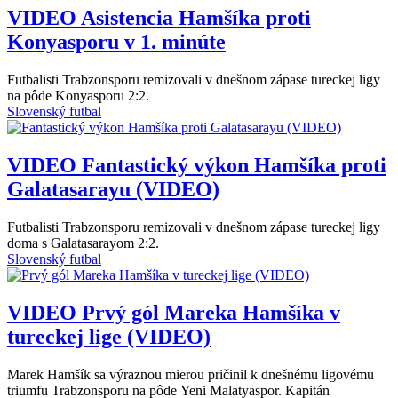
VIDEO
Asistencia Hamšíka proti
Konyasporu v 1. minúte
Futbalisti Trabzonsporu remizovali v dnešnom zápase tureckej ligy
na pôde Konyasporu 2:2.
Slovenský futbal
VIDEO
Fantastický výkon Hamšíka proti
Galatasarayu (VIDEO)
Futbalisti Trabzonsporu remizovali v dnešnom zápase tureckej ligy
doma s Galatasarayom 2:2.
Slovenský futbal
VIDEO
Prvý gól Mareka Hamšíka v
tureckej lige (VIDEO)
Marek Hamšík sa výraznou mierou pričinil k dnešnému ligovému
triumfu Trabzonsporu na pôde Yeni Malatyaspor. Kapitán