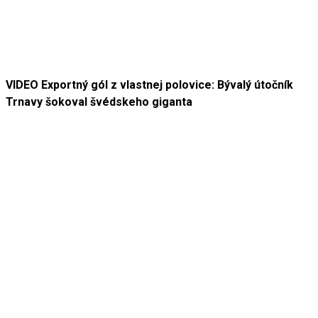
VIDEO Exportný gól z vlastnej polovice: Bývalý útočník
Trnavy šokoval švédskeho giganta