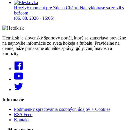
Hrozivý moment pre Zdena Cháru! Na cyklotrase sa zrazil s
bežcom
(06. 08. 2026 - 16:05)
Hetrik.sk je slovenský športový portál, ktorý sa zameriava prevažne
na najnovšie informácie zo sveta hokeja a futbalu. Pravidelne na
dennej báze prinášame aktuálne správy, góly, zaujímavosti a
kuriozity.
Informácie
Podmienky spracovania osobných údajov + Cookies
RSS Feed
Kontakt
Mapa webu: