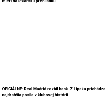
mieri na lekársku prehliadku
OFICIÁLNE: Real Madrid rozbil bank. Z Lipska prichádza
najdrahšia posila v klubovej histórii