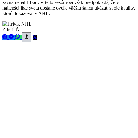
zaznamenal 1 bod. V tejto sezóne sa však predpokladá, že v
najlepšej lige sveta dostane oveľa väčšiu šancu ukázať svoje kvality,
ktoré dokazoval v AHL.
Zdieľať: