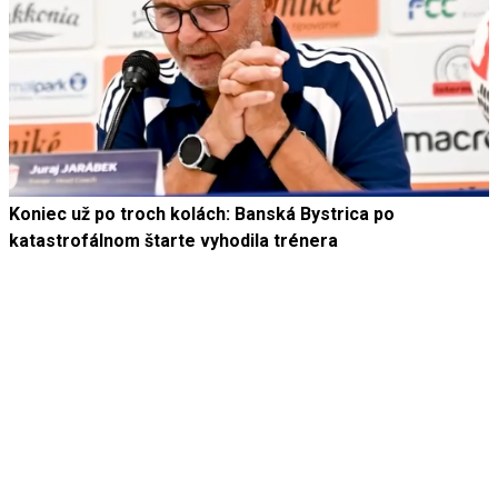
Koniec už po troch kolách: Banská Bystrica po
katastrofálnom štarte vyhodila trénera