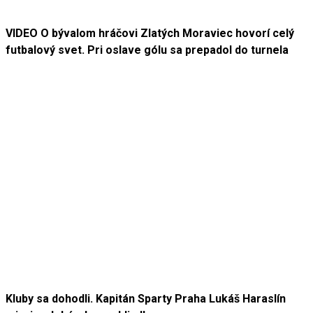
VIDEO O bývalom hráčovi Zlatých Moraviec hovorí celý
futbalový svet. Pri oslave gólu sa prepadol do turnela
Kluby sa dohodli. Kapitán Sparty Praha Lukáš Haraslín