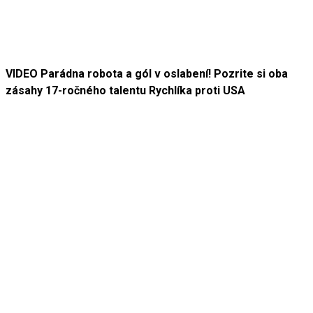
VIDEO Parádna robota a gól v oslabení! Pozrite si oba
zásahy 17-ročného talentu Rychlíka proti USA