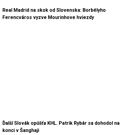
Real Madrid na skok od Slovenska: Borbélyho
Ferencváros vyzve Mourinhove hviezdy
Ďalší Slovák opúšťa KHL. Patrik Rybár sa dohodol na
konci v Šanghaji