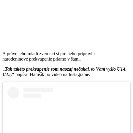
A práve jeho mladí zverenci si pre neho pripravili
narodeninové prekvapenie priamo v šatni.
Tak takéto prekvapenie som naozaj nečakal, to Vám vyšlo U14,
U15,
napísal Hamšík po video na Instagrame.