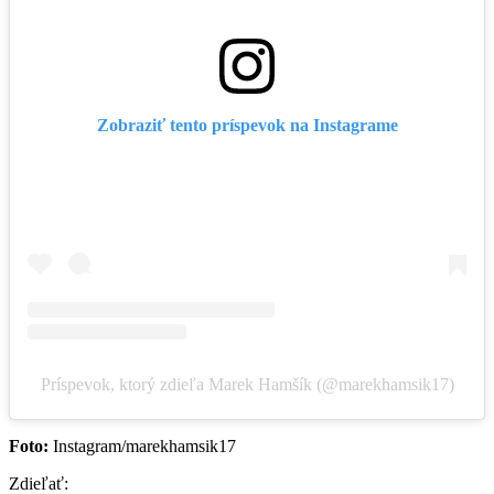
Zobraziť tento príspevok na Instagrame
Príspevok, ktorý zdieľa Marek Hamšík (@marekhamsik17)
Foto:
Instagram/marekhamsik17
Zdieľať: