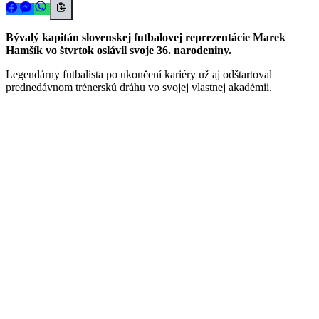
Bývalý kapitán slovenskej futbalovej reprezentácie Marek
Hamšík vo štvrtok oslávil svoje 36. narodeniny.
Legendárny futbalista po ukončení kariéry už aj odštartoval
prednedávnom trénerskú dráhu vo svojej vlastnej akadémii.