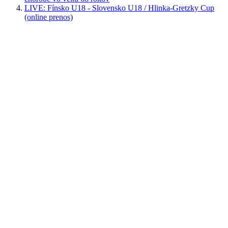
LIVE: Fínsko U18 - Slovensko U18 / Hlinka-Gretzky Cup
(online prenos)