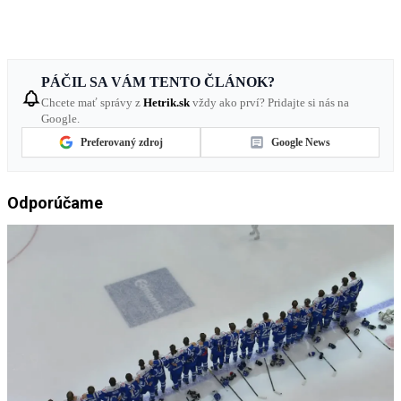
PÁČIL SA VÁM TENTO ČLÁNOK?
Chcete mať správy z
Hetrik.sk
vždy ako prví? Pridajte si nás na
Google.
Preferovaný zdroj
Google News
Odporúčame