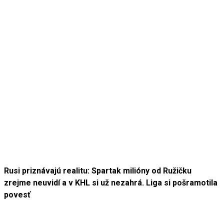
Rusi priznávajú realitu: Spartak milióny od Ružičku
zrejme neuvidí a v KHL si už nezahrá. Liga si pošramotila
povesť