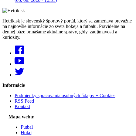
(05. 08. 2026 - 12:31)
Hetrik.sk je slovenský športový portál, ktorý sa zameriava prevažne
na najnovšie informácie zo sveta hokeja a futbalu. Pravidelne na
dennej báze prinášame aktuálne správy, góly, zaujímavosti a
kuriozity.
Informácie
Podmienky spracovania osobných údajov + Cookies
RSS Feed
Kontakt
Mapa webu:
Futbal
Hokej