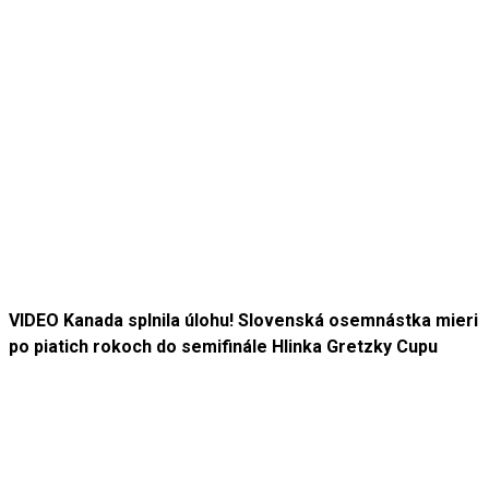
VIDEO Kanada splnila úlohu! Slovenská osemnástka mieri
po piatich rokoch do semifinále Hlinka Gretzky Cupu