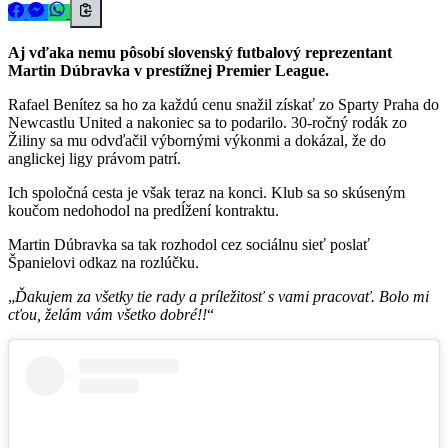
Aj vďaka nemu pôsobí slovenský futbalový reprezentant
Martin Dúbravka v prestížnej Premier League.
Rafael Benítez sa ho za každú cenu snažil získať zo Sparty Praha do
Newcastlu United a nakoniec sa to podarilo. 30-ročný rodák zo
Žiliny sa mu odvďačil výbornými výkonmi a dokázal, že do
anglickej ligy právom patrí.
Ich spoločná cesta je však teraz na konci. Klub sa so skúseným
koučom nedohodol na predĺžení kontraktu.
Martin Dúbravka sa tak rozhodol cez sociálnu sieť poslať
Španielovi odkaz na rozlúčku.
Ďakujem za všetky tie rady a príležitosť s vami pracovať. Bolo mi
cťou, želám vám všetko dobré!!