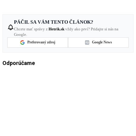
PÁČIL SA VÁM TENTO ČLÁNOK?
Chcete mať správy z
Hetrik.sk
vždy ako prví? Pridajte si nás na
Google.
Preferovaný zdroj
Google News
Odporúčame