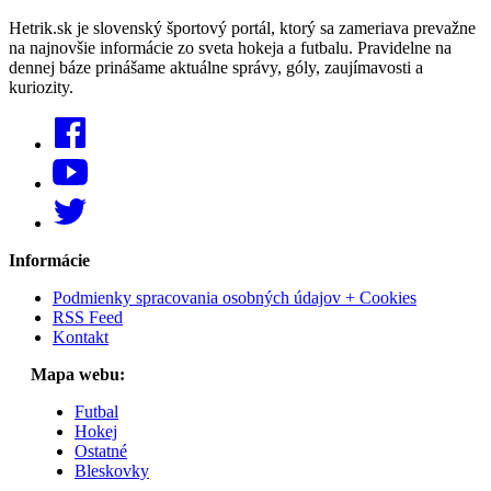
Hetrik.sk je slovenský športový portál, ktorý sa zameriava prevažne
na najnovšie informácie zo sveta hokeja a futbalu. Pravidelne na
dennej báze prinášame aktuálne správy, góly, zaujímavosti a
kuriozity.
Informácie
Podmienky spracovania osobných údajov + Cookies
RSS Feed
Kontakt
Mapa webu:
Futbal
Hokej
Ostatné
Bleskovky