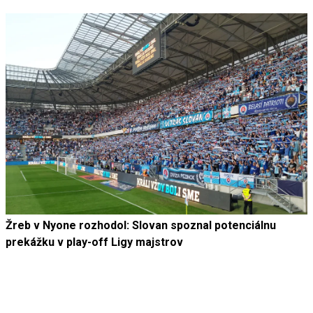
Žreb v Nyone rozhodol: Slovan spoznal potenciálnu
prekážku v play-off Ligy majstrov