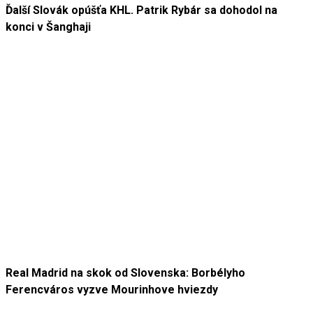
Ďalší Slovák opúšťa KHL. Patrik Rybár sa dohodol na
konci v Šanghaji
Real Madrid na skok od Slovenska: Borbélyho
Ferencváros vyzve Mourinhove hviezdy