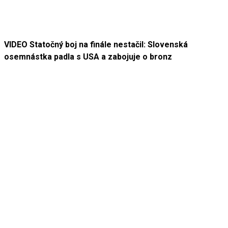
VIDEO Statočný boj na finále nestačil: Slovenská
osemnástka padla s USA a zabojuje o bronz