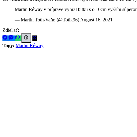
Martin Réway v príprave vyhral bitku s o 10cm vyšším súper
— Martin Toth-Vaňo (@Totik96)
August 16, 2021
Zdieľať:
Tagy:
Martin Réway