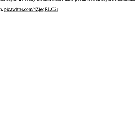
om.
pic.twitter.com/4ZjeqRLC2r