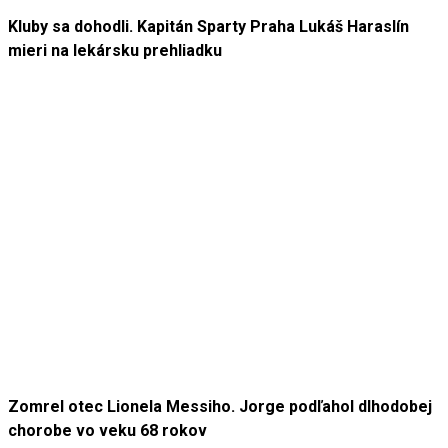
Kluby sa dohodli. Kapitán Sparty Praha Lukáš Haraslín
mieri na lekársku prehliadku
Zomrel otec Lionela Messiho. Jorge podľahol dlhodobej
chorobe vo veku 68 rokov