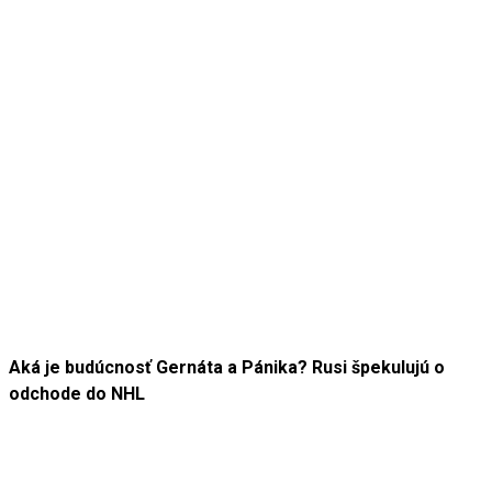
Aká je budúcnosť Gernáta a Pánika? Rusi špekulujú o
odchode do NHL