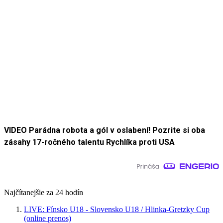
VIDEO Parádna robota a gól v oslabení! Pozrite si oba
zásahy 17-ročného talentu Rychlíka proti USA
Najčítanejšie za 24 hodín
LIVE: Fínsko U18 - Slovensko U18 / Hlinka-Gretzky Cup
(online prenos)