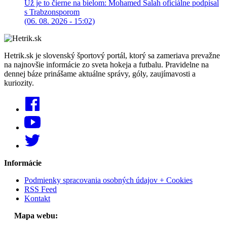
Už je to čierne na bielom: Mohamed Salah oficiálne podpísal
s Trabzonsporom
(06. 08. 2026 - 15:02)
Hetrik.sk je slovenský športový portál, ktorý sa zameriava prevažne
na najnovšie informácie zo sveta hokeja a futbalu. Pravidelne na
dennej báze prinášame aktuálne správy, góly, zaujímavosti a
kuriozity.
Informácie
Podmienky spracovania osobných údajov + Cookies
RSS Feed
Kontakt
Mapa webu: