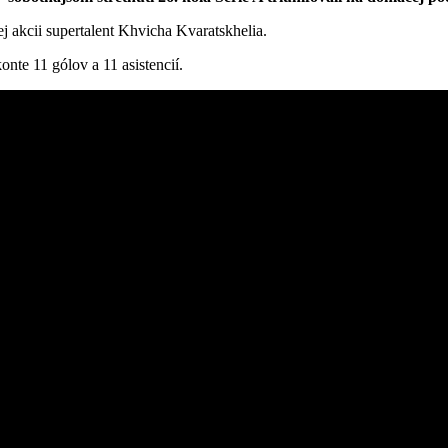
j akcii supertalent Khvicha Kvaratskhelia.
onte 11 gólov a 11 asistencií.