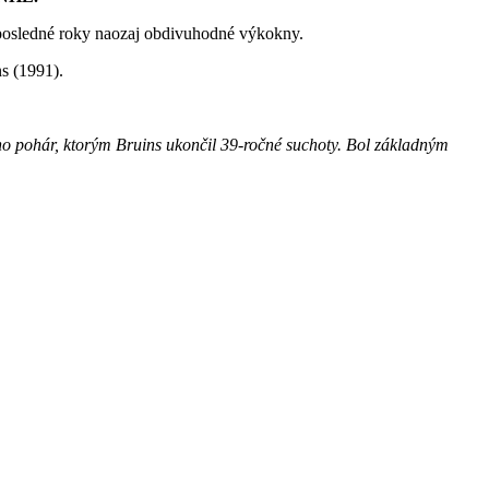
 posledné roky naozaj obdivuhodné výkokny.
ns (1991).
ho pohár, ktorým Bruins ukončil 39-ročné suchoty. Bol základným