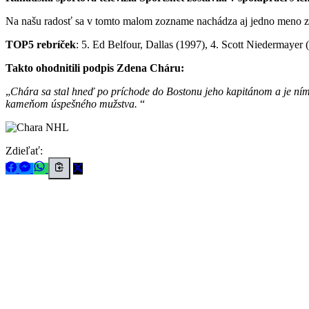
Na našu radosť sa v tomto malom zozname nachádza aj jedno meno z
TOP5 rebríček
: 5. Ed Belfour, Dallas (1997), 4. Scott Niedermayer
Takto ohodnitili podpis Zdena Cháru:
Chára sa stal hneď po príchode do Bostonu jeho kapitánom a je ním 
kameňom úspešného mužstva.
Zdieľať: