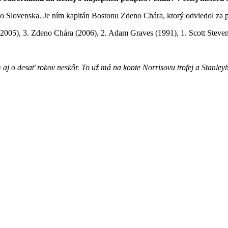
o Slovenska. Je ním kapitán Bostonu Zdeno Chára, ktorý odviedol za
 (2005), 3. Zdeno Chára (2006), 2. Adam Graves (1991), 1. Scott Steve
aj o desať rokov neskôr. To už má na konte Norrisovu trofej a Stanley