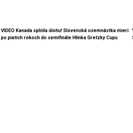
VIDEO Kanada splnila úlohu! Slovenská osemnástka mieri
po piatich rokoch do semifinále Hlinka Gretzky Cupu