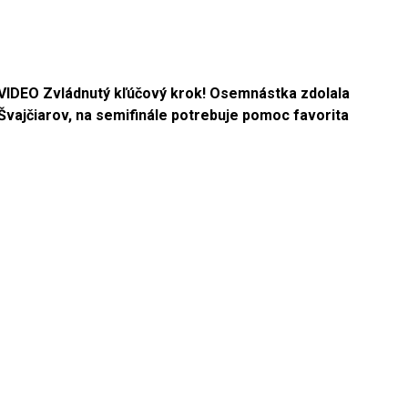
VIDEO Zvládnutý kľúčový krok! Osemnástka zdolala
Švajčiarov, na semifinále potrebuje pomoc favorita