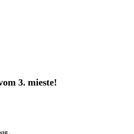
vom 3. mieste!
i NHL.