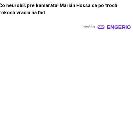
Čo neurobíš pre kamaráta! Marián Hossa sa po troch
rokoch vracia na ľad