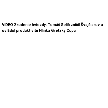
VIDEO Zrodenie hviezdy: Tomáš Selič zničil Švajčiarov a
ovládol produktivitu Hlinka Gretzky Cupu