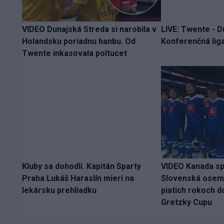
VIDEO Dunajská Streda si narobila v
LIVE: Twente - D
Holandsku poriadnu hanbu. Od
Konferenčná liga
Twente inkasovala poltucet
Kluby sa dohodli. Kapitán Sparty
VIDEO Kanada spl
Praha Lukáš Haraslín mieri na
Slovenská osemn
lekársku prehliadku
piatich rokoch d
Gretzky Cupu