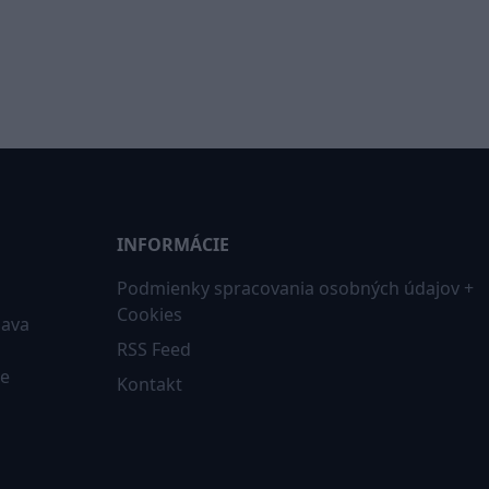
INFORMÁCIE
Podmienky spracovania osobných údajov +
Cookies
iava
RSS Feed
ne
Kontakt