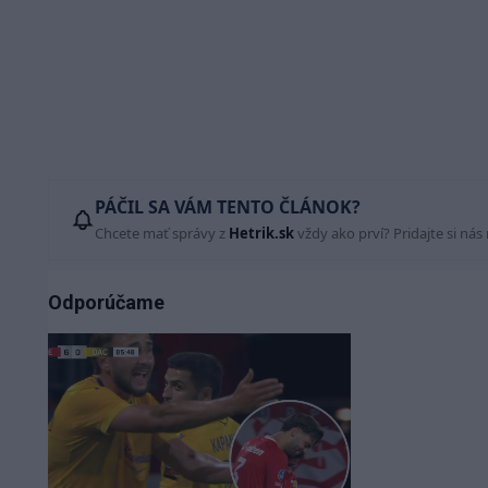
PÁČIL SA VÁM TENTO ČLÁNOK?
Chcete mať správy z
Hetrik.sk
vždy ako prví? Pridajte si nás
Odporúčame