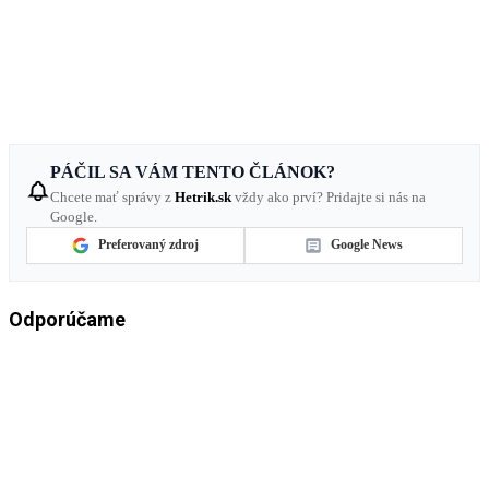
PÁČIL SA VÁM TENTO ČLÁNOK?
Chcete mať správy z
Hetrik.sk
vždy ako prví? Pridajte si nás na
Google.
Preferovaný zdroj
Google News
Odporúčame