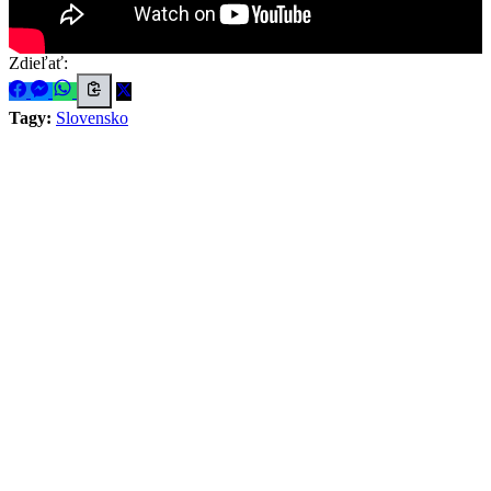
Zdieľať:
Tagy:
Slovensko