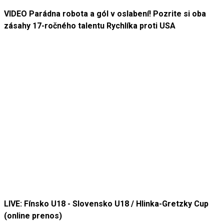
VIDEO Parádna robota a gól v oslabení! Pozrite si oba
zásahy 17-ročného talentu Rychlíka proti USA
LIVE: Fínsko U18 - Slovensko U18 / Hlinka-Gretzky Cup
(online prenos)