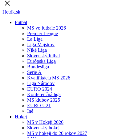
Hetrik.sk
Futbal
MS vo futbale 2026
Premier League
La Liga
Liga Majstrov
Niké Liga
Slovenský futbal
Európska Liga
Bundesliga
Serie A
Kvalifikácia MS 2026
Liga Národov
EURO 2024
Konferenčná liga
MS klubov 2025
EURO U21
Iné
Hokej
MS v Hokeji 2026
Slovenský hokej
MS v hokeji do 20 rokov 2027