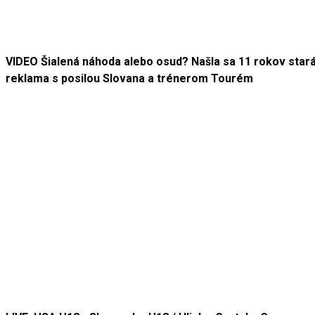
VIDEO Šialená náhoda alebo osud? Našla sa 11 rokov star
reklama s posilou Slovana a trénerom Tourém