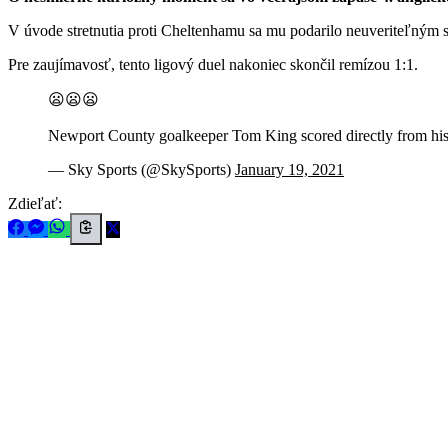
V úvode stretnutia proti Cheltenhamu sa mu podarilo neuveriteľným 
Pre zaujímavosť, tento ligový duel nakoniec skončil remízou 1:1.
😦😦😦
Newport County goalkeeper Tom King scored directly from his
— Sky Sports (@SkySports)
January 19, 2021
Zdieľať: