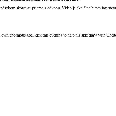
spôsobom skórovať priamo z odkopu. Video je aktuálne hitom internetu
 own enormous goal kick this evening to help his side draw with Ch