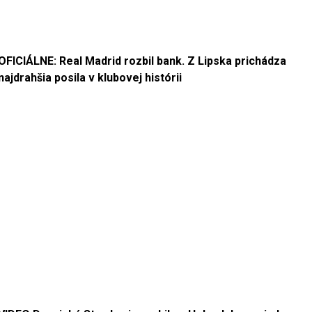
OFICIÁLNE: Real Madrid rozbil bank. Z Lipska prichádza
najdrahšia posila v klubovej histórii