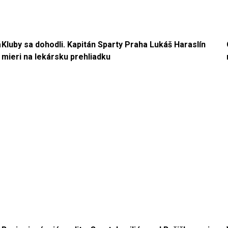
á
Kluby sa dohodli. Kapitán Sparty Praha Lukáš Haraslín
mieri na lekársku prehliadku