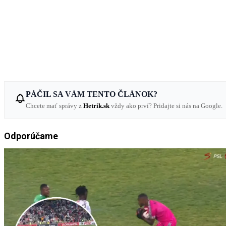
PÁČIL SA VÁM TENTO ČLÁNOK?
Chcete mať správy z
Hetrik.sk
vždy ako prví? Pridajte si nás na Google.
Odporúčame