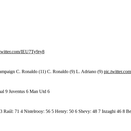
.twitter.com/IEU7Ty9ry8
campaign C. Ronaldo (11) C. Ronaldo (9) L. Adriano (9)
pic.twitter.c
nal 9 Juventus 6 Man Utd 6
3 Raúl: 71 4 Nistelrooy: 56 5 Henry: 50 6 Shevy: 48 7 Inzaghi 46 8 