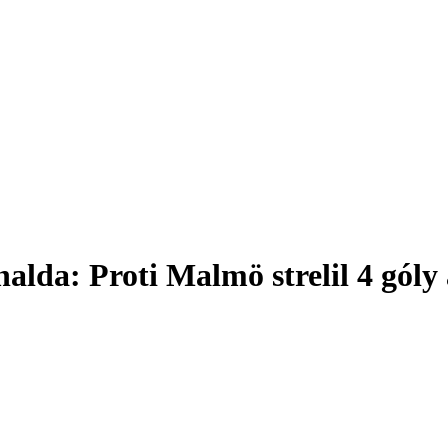
lda: Proti Malmö strelil 4 góly 