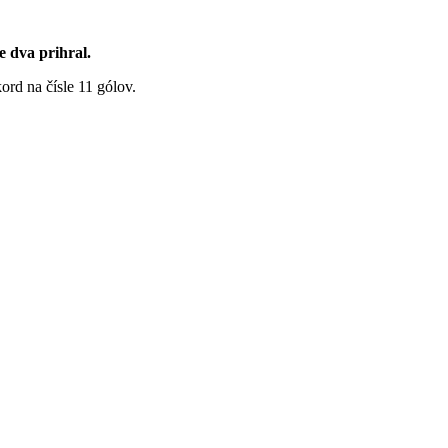
e dva prihral.
ord na čísle 11 gólov.