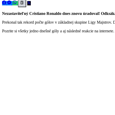
Nezastaviteľný Cristiano Ronaldo dnes znovu úradoval! Odksákali 
Prekonal tak rekord počte gólov v základnej skupine Ligy Majstrov. Do
Pozrite si všetky jedno dnešné góly a aj následné reakcie na internete.