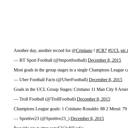
Another day, another record for
@Cristiano
!
#CR7
#UCL
pic
— BT Sport Football (@btsportfootball)
December 8, 2015
Most goals in the group stages in a single Champions League 
— Uber Football Facts (@UberFootbalI)
December 8, 2015
Goals in the UCL Group Stages: Cristiano 11 Man City 9 Arse
— Troll Football (@TrollFootball)
December 8, 2015
Champions League goals: 1 Cristiano Ronaldo: 88 2 Messi: 79 
— Sportive23 (@Sportive23_)
December 8, 2015