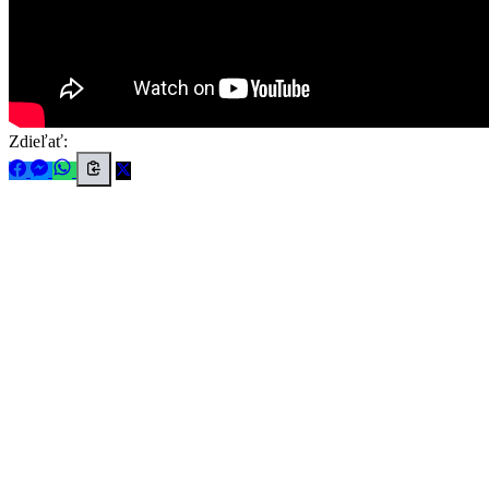
Zdieľať: