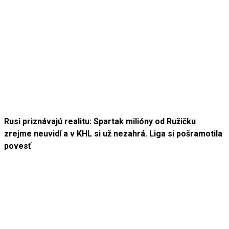
Rusi priznávajú realitu: Spartak milióny od Ružičku
zrejme neuvidí a v KHL si už nezahrá. Liga si pošramotila
povesť