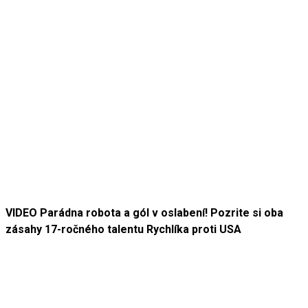
VIDEO Parádna robota a gól v oslabení! Pozrite si oba
zásahy 17-ročného talentu Rychlíka proti USA