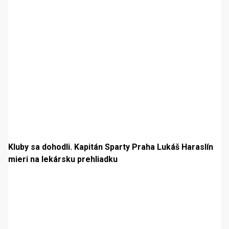
Kluby sa dohodli. Kapitán Sparty Praha Lukáš Haraslín
mieri na lekársku prehliadku