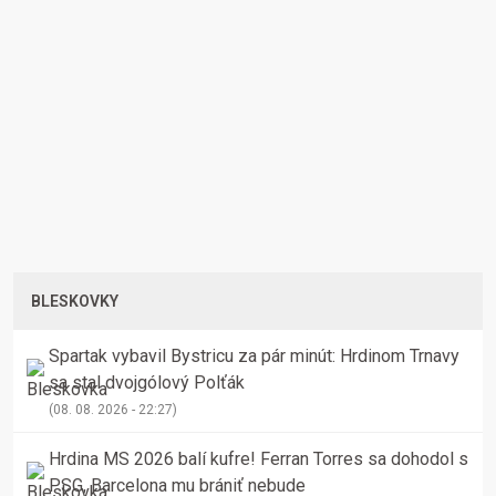
BLESKOVKY
Spartak vybavil Bystricu za pár minút: Hrdinom Trnavy
sa stal dvojgólový Polťák
(08. 08. 2026 - 22:27)
Hrdina MS 2026 balí kufre! Ferran Torres sa dohodol s
PSG, Barcelona mu brániť nebude