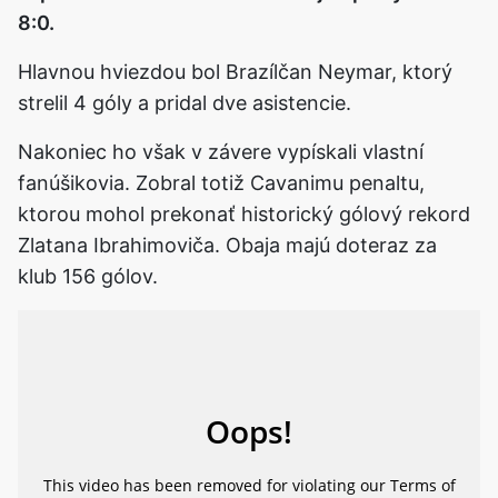
8:0.
Hlavnou hviezdou bol Brazílčan Neymar, ktorý
strelil 4 góly a pridal dve asistencie.
Nakoniec ho však v závere vypískali vlastní
fanúšikovia. Zobral totiž Cavanimu penaltu,
ktorou mohol prekonať historický gólový rekord
Zlatana Ibrahimoviča. Obaja majú doteraz za
klub 156 gólov.