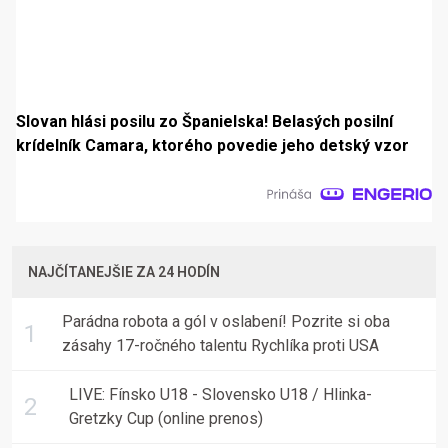
Slovan hlási posilu zo Španielska! Belasých posilní
krídelník Camara, ktorého povedie jeho detský vzor
NAJČÍTANEJŠIE ZA 24 HODÍN
Parádna robota a gól v oslabení! Pozrite si oba
zásahy 17-ročného talentu Rychlíka proti USA
LIVE: Fínsko U18 - Slovensko U18 / Hlinka-
Gretzky Cup (online prenos)