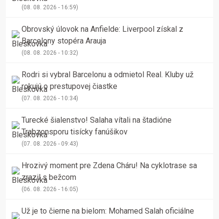
(08. 08. 2026 - 16:59)
Obrovský úlovok na Anfielde: Liverpool získal z
Barcelony stopéra Arauja
(08. 08. 2026 - 10:32)
Rodri si vybral Barcelonu a odmietol Real. Kluby už
rokujú o prestupovej čiastke
(07. 08. 2026 - 10:34)
Turecké šialenstvo! Salaha vítali na štadióne
Trabzonsporu tisícky fanúšikov
(07. 08. 2026 - 09:43)
Hrozivý moment pre Zdena Cháru! Na cyklotrase sa
zrazil s bežcom
(06. 08. 2026 - 16:05)
Už je to čierne na bielom: Mohamed Salah oficiálne