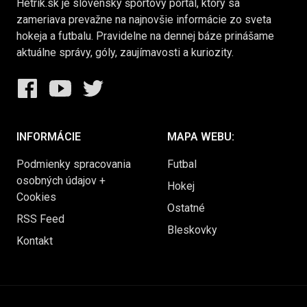
Hetrik.sk je slovenský športový portál, ktorý sa
zameriava prevažne na najnovšie informácie zo sveta
hokeja a futbalu. Pravidelne na dennej báze prinášame
aktuálne správy, góly, zaujímavosti a kuriozity.
INFORMÁCIE
MAPA WEBU:
Podmienky spracovania
Futbal
osobných údajov +
Hokej
Cookies
Ostatné
RSS Feed
Bleskovky
Kontakt