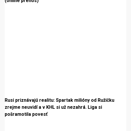
(online prenos)
Rusi priznávajú realitu: Spartak milióny od Ružičku
zrejme neuvidí a v KHL si už nezahrá. Liga si
pošramotila povesť