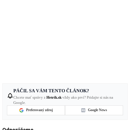
PÁČIL SA VÁM TENTO ČLÁNOK?
Chcete mať správy z
Hetrik.sk
vždy ako prví? Pridajte si nás na
Google.
Preferovaný zdroj
Google News
Odporúčame