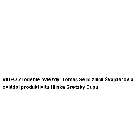
VIDEO Zrodenie hviezdy: Tomáš Selič zničil Švajčiarov a
ovládol produktivitu Hlinka Gretzky Cupu