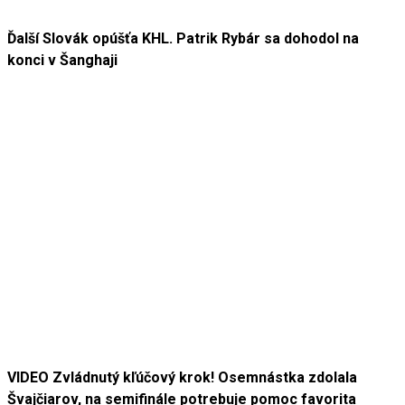
Ďalší Slovák opúšťa KHL. Patrik Rybár sa dohodol na
konci v Šanghaji
VIDEO Zvládnutý kľúčový krok! Osemnástka zdolala
Švajčiarov, na semifinále potrebuje pomoc favorita