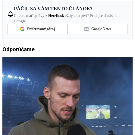
PÁČIL SA VÁM TENTO ČLÁNOK?
Chcete mať správy z
Hetrik.sk
vždy ako prví? Pridajte si nás na
Google.
Preferovaný zdroj
Google News
Odporúčame