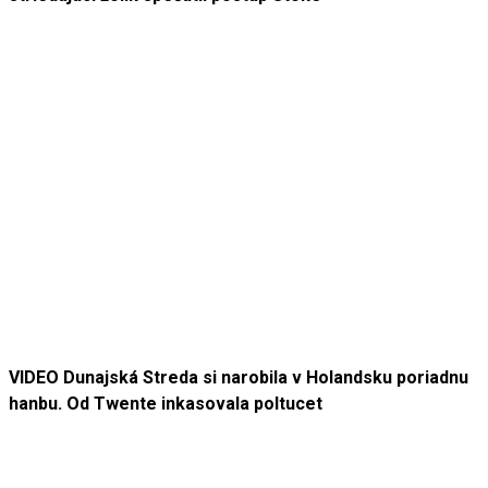
VIDEO Dunajská Streda si narobila v Holandsku poriadnu
hanbu. Od Twente inkasovala poltucet