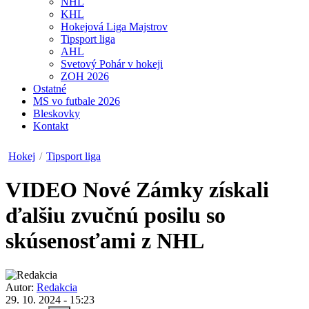
NHL
KHL
Hokejová Liga Majstrov
Tipsport liga
AHL
Svetový Pohár v hokeji
ZOH 2026
Ostatné
MS vo futbale 2026
Bleskovky
Kontakt
Hokej
/
Tipsport liga
VIDEO
Nové Zámky získali
ďalšiu zvučnú posilu so
skúsenosťami z NHL
Autor:
Redakcia
29. 10. 2024 - 15:23