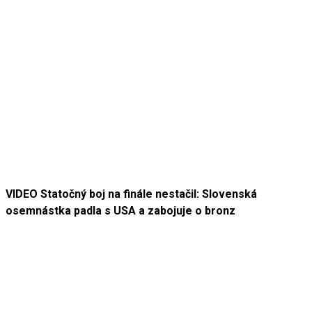
VIDEO Statočný boj na finále nestačil: Slovenská
osemnástka padla s USA a zabojuje o bronz