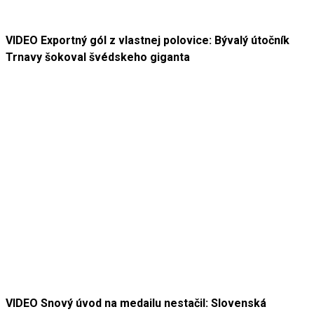
VIDEO Exportný gól z vlastnej polovice: Bývalý útočník
Trnavy šokoval švédskeho giganta
VIDEO Snový úvod na medailu nestačil: Slovenská