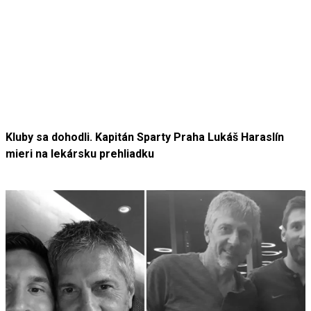
Kluby sa dohodli. Kapitán Sparty Praha Lukáš Haraslín
mieri na lekársku prehliadku