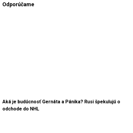
Odporúčame
Aká je budúcnosť Gernáta a Pánika? Rusi špekulujú o
odchode do NHL