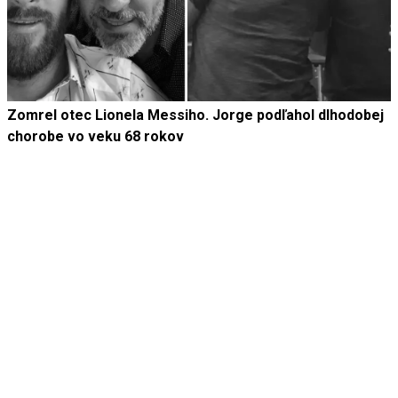
Zomrel otec Lionela Messiho. Jorge podľahol dlhodobej
chorobe vo veku 68 rokov