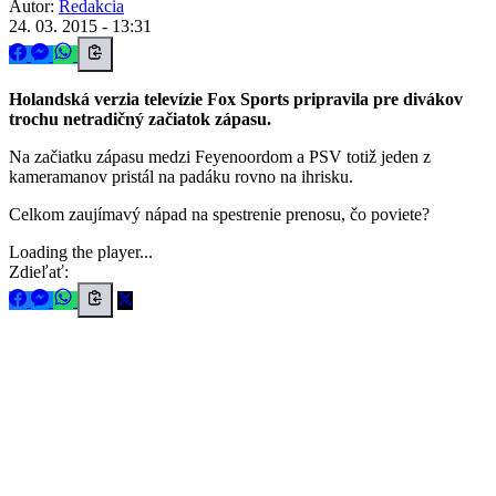
Autor:
Redakcia
24. 03. 2015 - 13:31
Holandská verzia televízie Fox Sports pripravila pre divákov
trochu netradičný začiatok zápasu.
Na začiatku zápasu medzi Feyenoordom a PSV totiž jeden z
kameramanov pristál na padáku rovno na ihrisku.
Celkom zaujímavý nápad na spestrenie prenosu, čo poviete?
Loading the player...
Zdieľať: