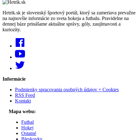
Hetrik.sk je slovenský športový portál, ktorý sa zameriava prevažne
na najnovšie informácie zo sveta hokeja a futbalu. Pravidelne na
dennej báze prinášame aktuálne správy, góly, zaujímavosti a
kuriozity.
Informácie
Podmienky spracovania osobných údajov + Cookies
RSS Feed
Kontakt
Mapa webu:
Futbal
Hokej
Ostatné
Bleskovky