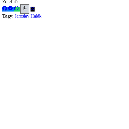
Zdieľať:
Tagy:
Jaroslav Halák