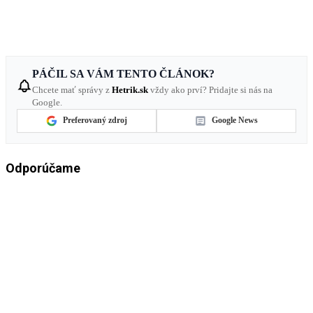
PÁČIL SA VÁM TENTO ČLÁNOK?
Chcete mať správy z
Hetrik.sk
vždy ako prví? Pridajte si nás na
Google.
Preferovaný zdroj
Google News
Odporúčame