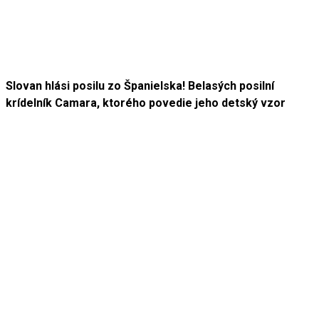
Slovan hlási posilu zo Španielska! Belasých posilní
krídelník Camara, ktorého povedie jeho detský vzor