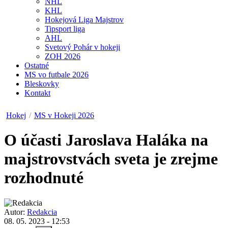
NHL
KHL
Hokejová Liga Majstrov
Tipsport liga
AHL
Svetový Pohár v hokeji
ZOH 2026
Ostatné
MS vo futbale 2026
Bleskovky
Kontakt
Hokej
/
MS v Hokeji 2026
O účasti Jaroslava Haláka na
majstrovstvách sveta je zrejme
rozhodnuté
Autor:
Redakcia
08. 05. 2023 - 12:53