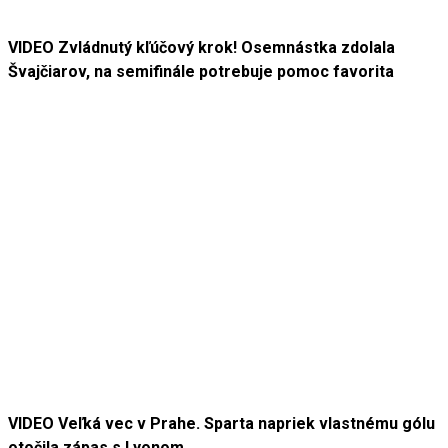
VIDEO Zvládnutý kľúčový krok! Osemnástka zdolala
Švajčiarov, na semifinále potrebuje pomoc favorita
VIDEO Veľká vec v Prahe. Sparta napriek vlastnému gólu
otočila zápas s Lyonom