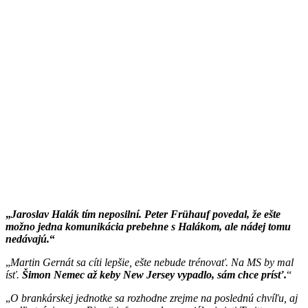
Jaroslav Halák tím neposilní. Peter Frühauf povedal, že ešte
možno jedna komunikácia prebehne s Halákom, ale nádej tomu
nedávajú.
Martin Gernát sa cíti lepšie, ešte nebude trénovať. Na MS by mal
ísť.
Šimon Nemec až keby New Jersey vypadlo, sám chce prísť.
O brankárskej jednotke sa rozhodne zrejme na poslednú chvíľu, aj