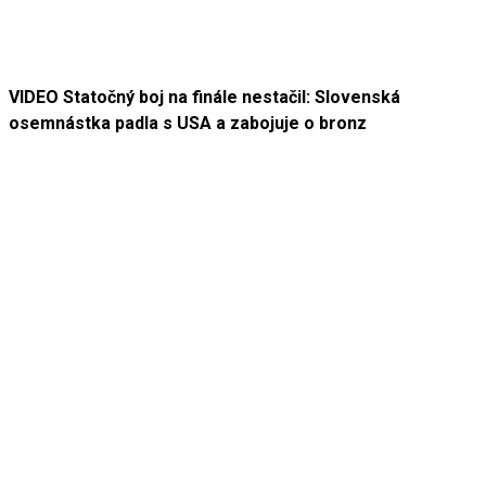
VIDEO Statočný boj na finále nestačil: Slovenská
osemnástka padla s USA a zabojuje o bronz