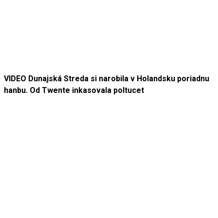
VIDEO Dunajská Streda si narobila v Holandsku poriadnu
hanbu. Od Twente inkasovala poltucet