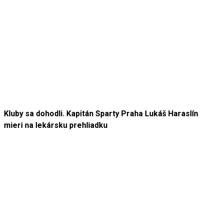
Kluby sa dohodli. Kapitán Sparty Praha Lukáš Haraslín
mieri na lekársku prehliadku