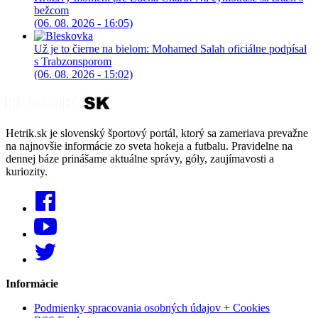
bežcom
(06. 08. 2026 - 16:05)
Už je to čierne na bielom: Mohamed Salah oficiálne podpísal
s Trabzonsporom
(06. 08. 2026 - 15:02)
Hetrik.sk je slovenský športový portál, ktorý sa zameriava prevažne
na najnovšie informácie zo sveta hokeja a futbalu. Pravidelne na
dennej báze prinášame aktuálne správy, góly, zaujímavosti a
kuriozity.
Informácie
Podmienky spracovania osobných údajov + Cookies