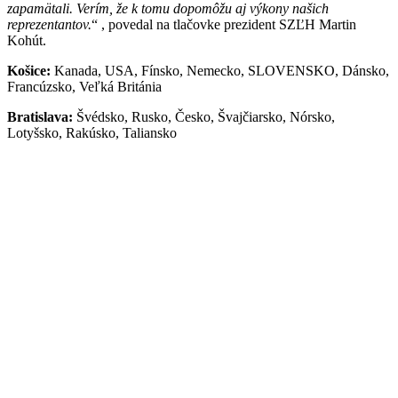
zapamätali. Verím, že k tomu dopomôžu aj výkony našich
reprezentantov.
, povedal na tlačovke prezident SZĽH Martin
Kohút.
Košice:
Kanada, USA, Fínsko, Nemecko, SLOVENSKO, Dánsko,
Francúzsko, Veľká Británia
Bratislava:
Švédsko, Rusko, Česko, Švajčiarsko, Nórsko,
Lotyšsko, Rakúsko, Taliansko