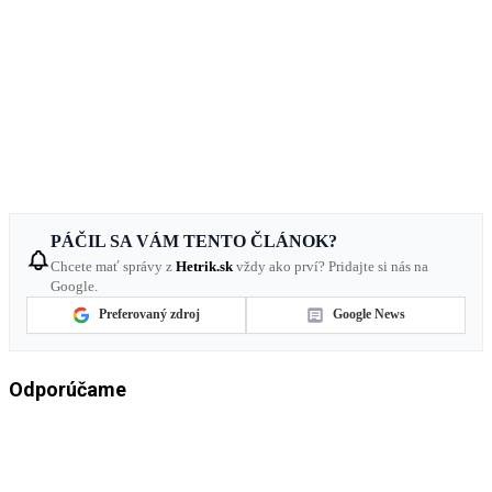
PÁČIL SA VÁM TENTO ČLÁNOK?
Chcete mať správy z
Hetrik.sk
vždy ako prví? Pridajte si nás na
Google.
Preferovaný zdroj
Google News
Odporúčame