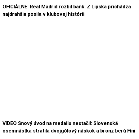
OFICIÁLNE: Real Madrid rozbil bank. Z Lipska prichádza
najdrahšia posila v klubovej histórii
VIDEO Snový úvod na medailu nestačil: Slovenská
osemnástka stratila dvojgólový náskok a bronz berú Fíni