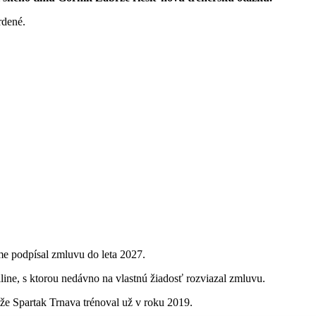
rdené.
e podpísal zmluvu do leta 2027.
line, s ktorou nedávno na vlastnú žiadosť rozviazal zmluvu.
že Spartak Trnava trénoval už v roku 2019.