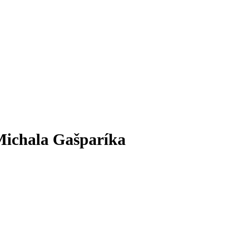
 Michala Gašparíka