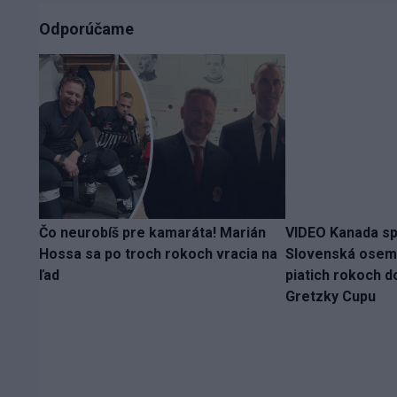
Odporúčame
Čo neurobíš pre kamaráta! Marián
VIDEO Kanada spl
Hossa sa po troch rokoch vracia na
Slovenská osemn
ľad
piatich rokoch d
Gretzky Cupu