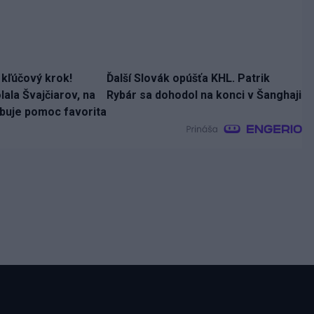
 kľúčový krok!
Ďalší Slovák opúšťa KHL. Patrik
ala Švajčiarov, na
Rybár sa dohodol na konci v Šanghaji
ebuje pomoc favorita