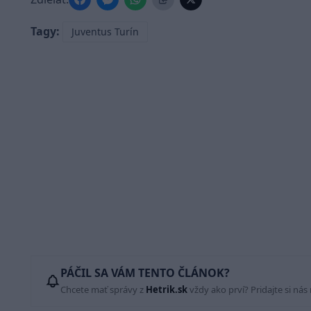
Tagy:
Juventus Turín
PÁČIL SA VÁM TENTO ČLÁNOK?
Chcete mať správy z
Hetrik.sk
vždy ako prví? Pridajte si nás