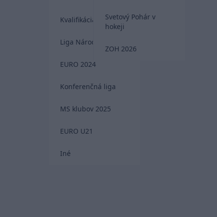
Svetový Pohár v
Kvalifikácia MS 2026
hokeji
Liga Národov
ZOH 2026
EURO 2024
Konferenčná liga
MS klubov 2025
EURO U21
Iné