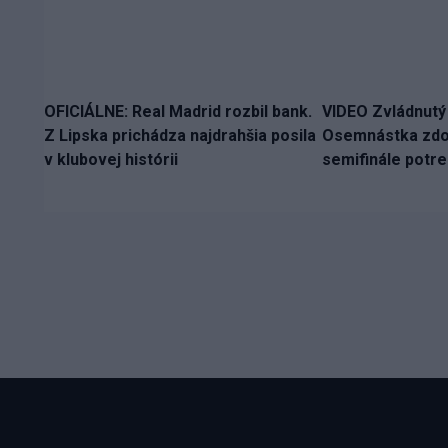
OFICIÁLNE: Real Madrid rozbil bank.
VIDEO Zvládnutý
Z Lipska prichádza najdrahšia posila
Osemnástka zdol
v klubovej histórii
semifinále potr