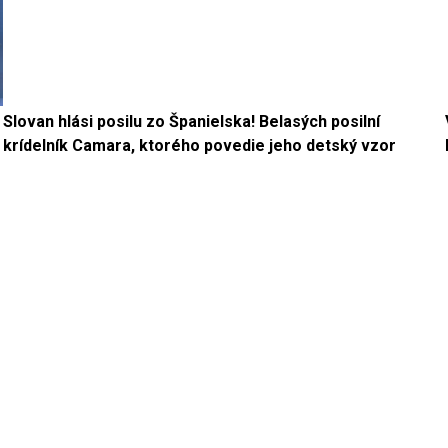
Slovan hlási posilu zo Španielska! Belasých posilní
krídelník Camara, ktorého povedie jeho detský vzor