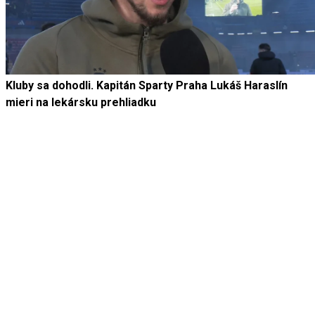
Kluby sa dohodli. Kapitán Sparty Praha Lukáš Haraslín
mieri na lekársku prehliadku