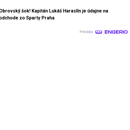
Obrovský šok! Kapitán Lukáš Haraslín je údajne na
odchode zo Sparty Praha