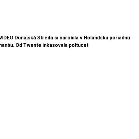
VIDEO Dunajská Streda si narobila v Holandsku poriadnu
hanbu. Od Twente inkasovala poltucet