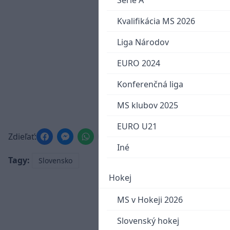
Serie A
Kvalifikácia MS 2026
Liga Národov
EURO 2024
Konferenčná liga
MS klubov 2025
EURO U21
Zdieľať:
Iné
Tagy:
Slovensko
Hokej
MS v Hokeji 2026
Slovenský hokej