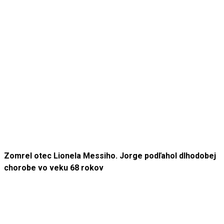
Zomrel otec Lionela Messiho. Jorge podľahol dlhodobej
chorobe vo veku 68 rokov