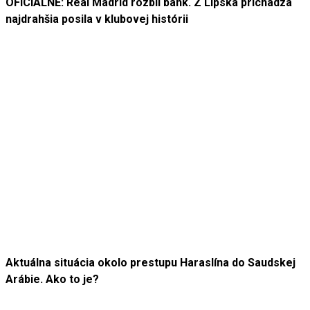
OFICIÁLNE: Real Madrid rozbil bank. Z Lipska prichádza
najdrahšia posila v klubovej histórii
Aktuálna situácia okolo prestupu Haraslína do Saudskej
Arábie. Ako to je?