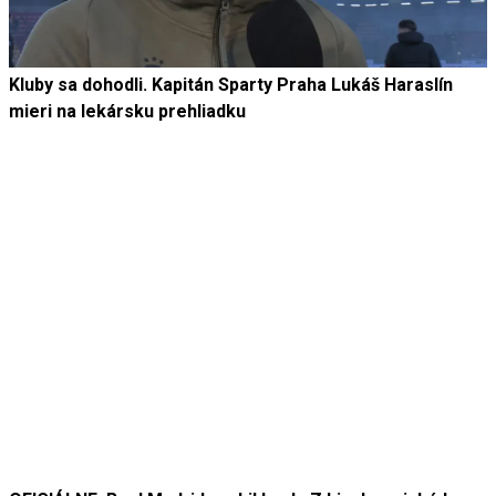
Kluby sa dohodli. Kapitán Sparty Praha Lukáš Haraslín
mieri na lekársku prehliadku