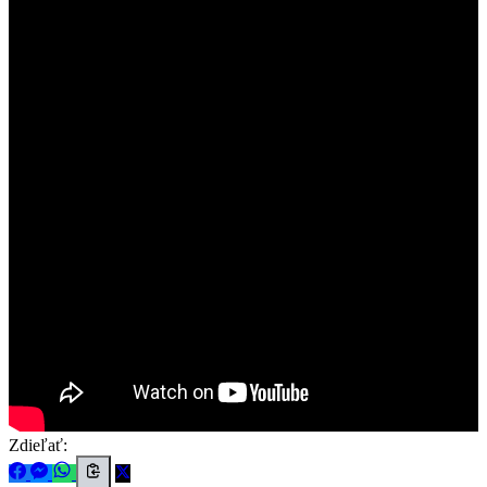
Zdieľať: