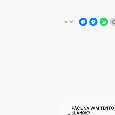
ZDIEĽAŤ:
PÁČIL SA VÁM TENTO
ČLÁNOK?