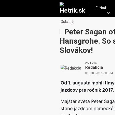
Futbal
Ostatné
Peter Sagan of
Hansgrohe. So s
Slovákov!
AUTOR:
Redakcia
01. 08. 2016 - 08:04
Od 1. augusta mohli tím
jazdcov pre ročník 2017.
Majster sveta Peter Sag
stane jazdcom nemeckéh