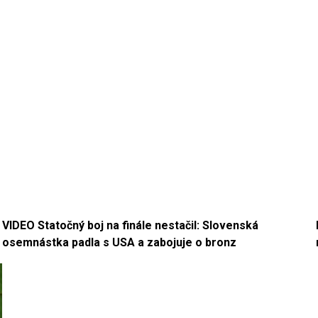
VIDEO Statočný boj na finále nestačil: Slovenská
osemnástka padla s USA a zabojuje o bronz