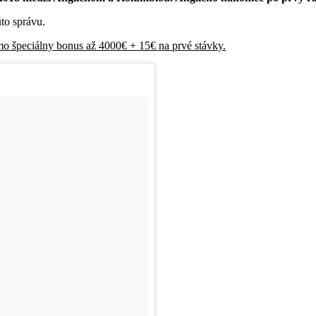
úto správu.
mo špeciálny bonus až 4000€ + 15€ na prvé stávky.