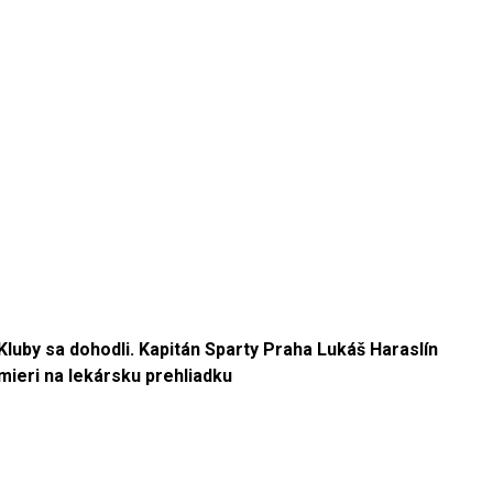
Kluby sa dohodli. Kapitán Sparty Praha Lukáš Haraslín
mieri na lekársku prehliadku