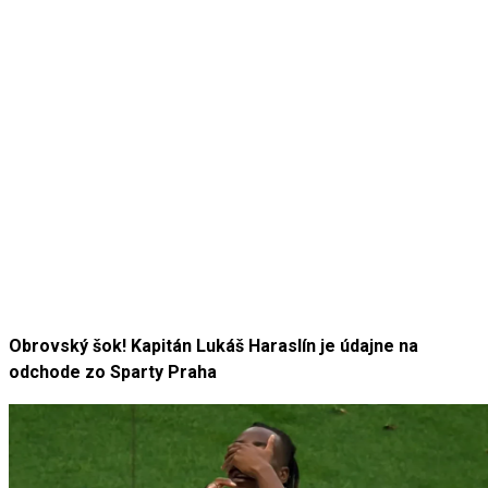
Obrovský šok! Kapitán Lukáš Haraslín je údajne na
odchode zo Sparty Praha