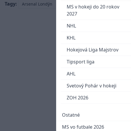
Tagy:
Arsenal Londýn
MS v hokeji do 20 rokov
2027
NHL
KHL
Hokejová Liga Majstrov
Tipsport liga
AHL
Svetový Pohár v hokeji
ZOH 2026
Ostatné
MS vo futbale 2026