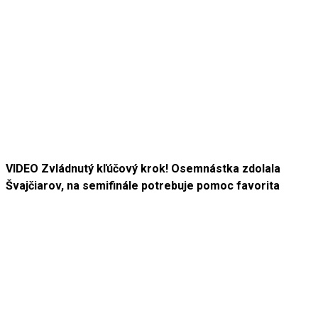
VIDEO Zvládnutý kľúčový krok! Osemnástka zdolala
Švajčiarov, na semifinále potrebuje pomoc favorita