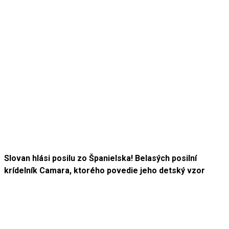
Slovan hlási posilu zo Španielska! Belasých posilní
krídelník Camara, ktorého povedie jeho detský vzor