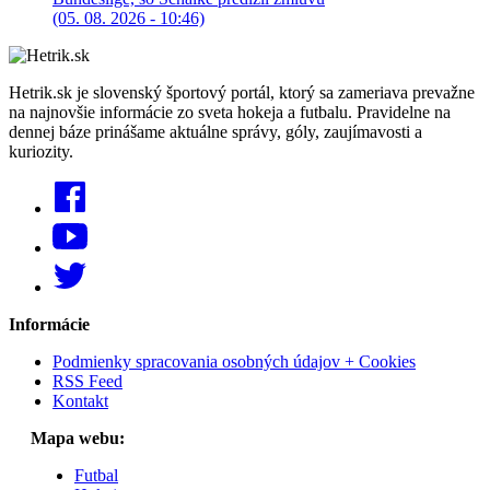
(05. 08. 2026 - 10:46)
Hetrik.sk je slovenský športový portál, ktorý sa zameriava prevažne
na najnovšie informácie zo sveta hokeja a futbalu. Pravidelne na
dennej báze prinášame aktuálne správy, góly, zaujímavosti a
kuriozity.
Informácie
Podmienky spracovania osobných údajov + Cookies
RSS Feed
Kontakt
Mapa webu:
Futbal