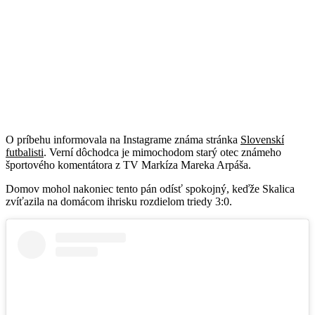
O príbehu informovala na Instagrame známa stránka
Slovenskí
futbalisti
. Verní dôchodca je mimochodom starý otec známeho
športového komentátora z TV Markíza Mareka Arpáša.
Domov mohol nakoniec tento pán odísť spokojný, keďže Skalica
zvíťazila na domácom ihrisku rozdielom triedy 3:0.