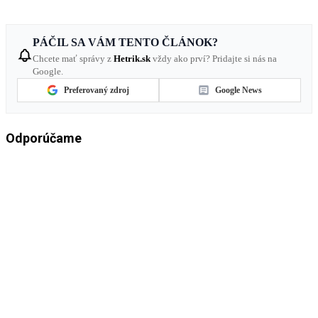
PÁČIL SA VÁM TENTO ČLÁNOK?
Chcete mať správy z
Hetrik.sk
vždy ako prví? Pridajte si nás na
Google.
Preferovaný zdroj
Google News
Odporúčame