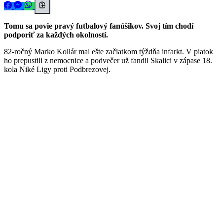
Tomu sa povie pravý futbalový fanúšikov. Svoj tím chodí
podporiť za každých okolností.
82-ročný Marko Kollár mal ešte začiatkom týždňa infarkt. V piatok
ho prepustili z nemocnice a podvečer už fandil Skalici v zápase 18.
kola Niké Ligy proti Podbrezovej.