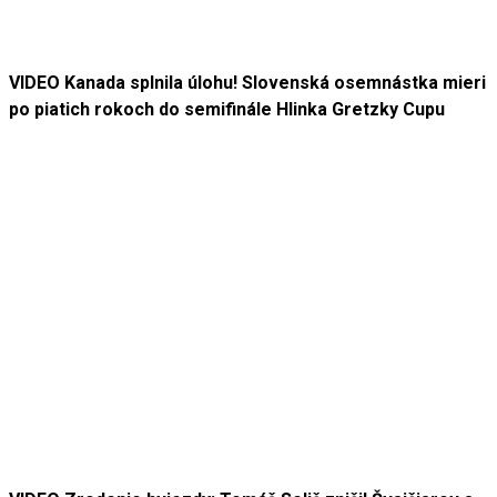
VIDEO Kanada splnila úlohu! Slovenská osemnástka mieri
po piatich rokoch do semifinále Hlinka Gretzky Cupu