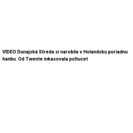
VIDEO Dunajská Streda si narobila v Holandsku poriadnu
hanbu. Od Twente inkasovala poltucet