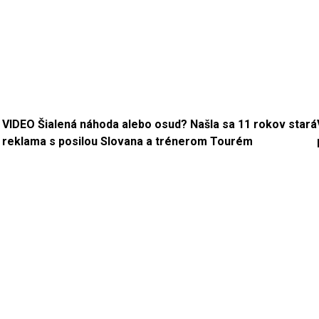
VIDEO Šialená náhoda alebo osud? Našla sa 11 rokov stará
reklama s posilou Slovana a trénerom Tourém