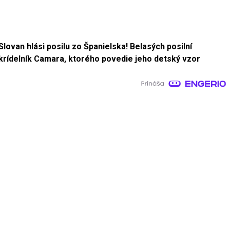
Slovan hlási posilu zo Španielska! Belasých posilní
krídelník Camara, ktorého povedie jeho detský vzor