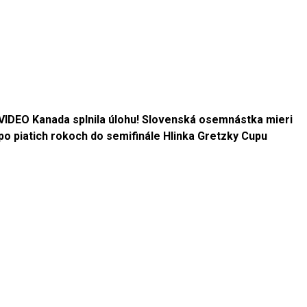
VIDEO Kanada splnila úlohu! Slovenská osemnástka mieri
po piatich rokoch do semifinále Hlinka Gretzky Cupu