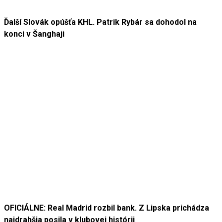
Ďalší Slovák opúšťa KHL. Patrik Rybár sa dohodol na
konci v Šanghaji
OFICIÁLNE: Real Madrid rozbil bank. Z Lipska prichádza
najdrahšia posila v klubovej histórii