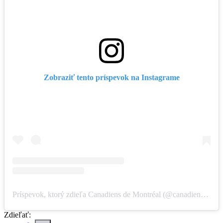
Zobraziť tento príspevok na Instagrame
Príspevok, ktorý zdieľa Canadiens de Montréal (@canadiensmtl)
Zdieľať: