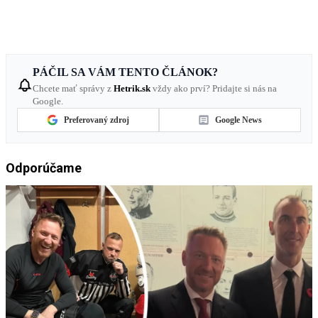
PÁČIL SA VÁM TENTO ČLÁNOK?
Chcete mať správy z
Hetrik.sk
vždy ako prví? Pridajte si nás na
Google.
Preferovaný zdroj
Google News
Odporúčame