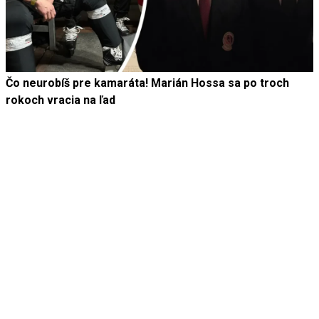
Čo neurobíš pre kamaráta! Marián Hossa sa po troch
rokoch vracia na ľad