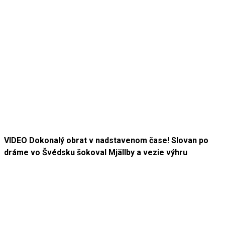
VIDEO Dokonalý obrat v nadstavenom čase! Slovan po
dráme vo Švédsku šokoval Mjällby a vezie výhru