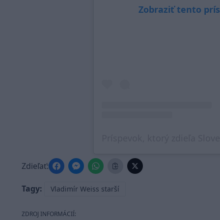
Zobraziť tento pr
Zdieľať:
Tagy:
Vladimír Weiss starší
ZDROJ INFORMÁCIÍ: