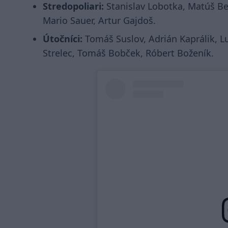
Stredopoliari:
Stanislav Lobotka, Matúš Be
Mario Sauer, Artur Gajdoš.
Útočníci:
Tomáš Suslov, Adrián Kaprálik, Lu
Strelec, Tomáš Bobček, Róbert Boženík.