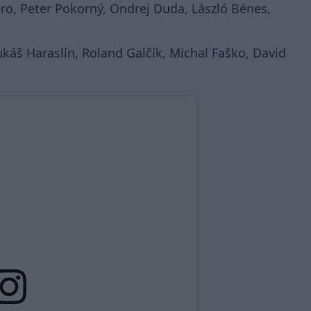
ro, Peter Pokorný, Ondrej Duda, László Bénes,
káš Haraslín, Roland Galčík, Michal Faško, David