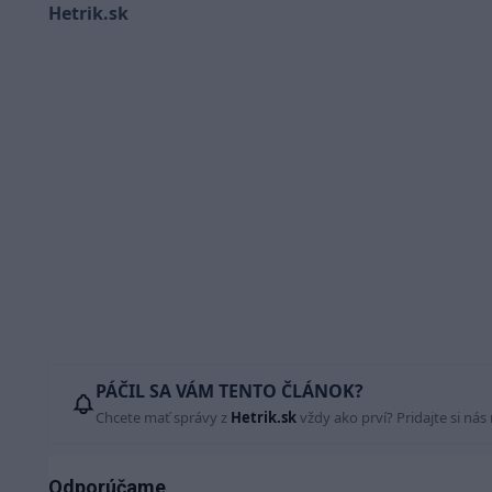
Hetrik.sk
PÁČIL SA VÁM TENTO ČLÁNOK?
Chcete mať správy z
Hetrik.sk
vždy ako prví? Pridajte si nás
Odporúčame