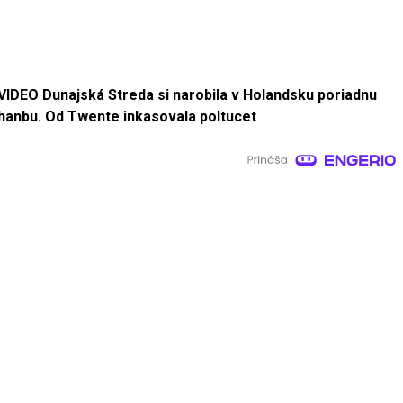
VIDEO Dunajská Streda si narobila v Holandsku poriadnu
hanbu. Od Twente inkasovala poltucet