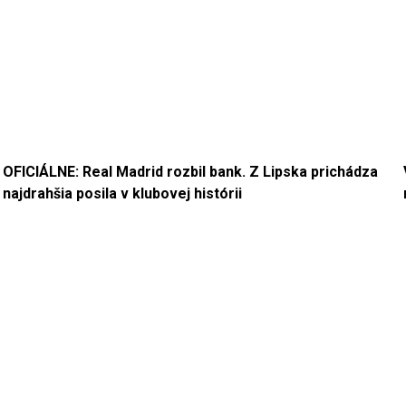
OFICIÁLNE: Real Madrid rozbil bank. Z Lipska prichádza
najdrahšia posila v klubovej histórii