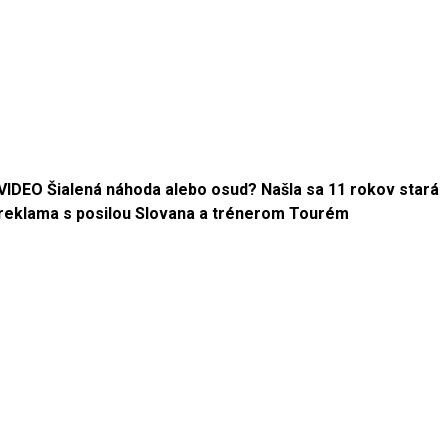
VIDEO Šialená náhoda alebo osud? Našla sa 11 rokov stará
reklama s posilou Slovana a trénerom Tourém