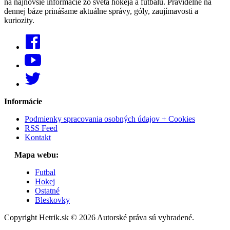
na najnovšie informácie zo sveta hokeja a futbalu. Pravidelne na
dennej báze prinášame aktuálne správy, góly, zaujímavosti a
kuriozity.
Informácie
Podmienky spracovania osobných údajov + Cookies
RSS Feed
Kontakt
Mapa webu:
Futbal
Hokej
Ostatné
Bleskovky
Copyright Hetrik.sk © 2026 Autorské práva sú vyhradené.