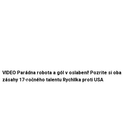
VIDEO Parádna robota a gól v oslabení! Pozrite si oba
zásahy 17-ročného talentu Rychlíka proti USA