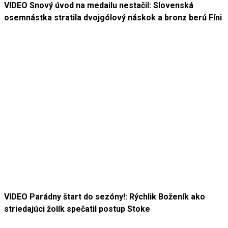
VIDEO Snový úvod na medailu nestačil: Slovenská
osemnástka stratila dvojgólový náskok a bronz berú Fíni
VIDEO Parádny štart do sezóny!: Rýchlik Boženík ako
striedajúci žolík spečatil postup Stoke