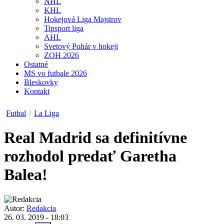
NHL
KHL
Hokejová Liga Majstrov
Tipsport liga
AHL
Svetový Pohár v hokeji
ZOH 2026
Ostatné
MS vo futbale 2026
Bleskovky
Kontakt
Futbal
/
La Liga
Real Madrid sa definitívne
rozhodol predať Garetha
Balea!
Autor:
Redakcia
26. 03. 2019 - 18:03