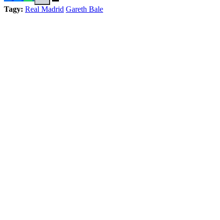
Tagy:
Real Madrid
Gareth Bale